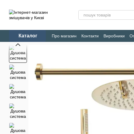
Перейти до основного контенту
Каталог
Про магазин
Контакти
Виробники
Оп
Конфіденційність