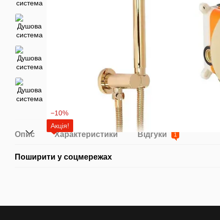
−10%
Акція!
Опис
Характеристики
Відгуки
1
Поширити у соцмережах