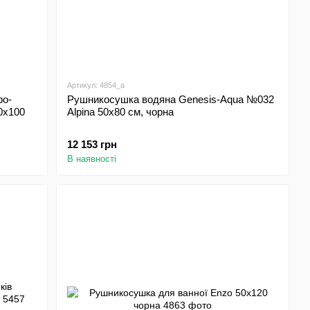
Артикул: 4854_a
ро-
Рушникосушка водяна Genesis-Aqua №032
0х100
Alpina 50х80 см, чорна
12 153 грн
В наявності