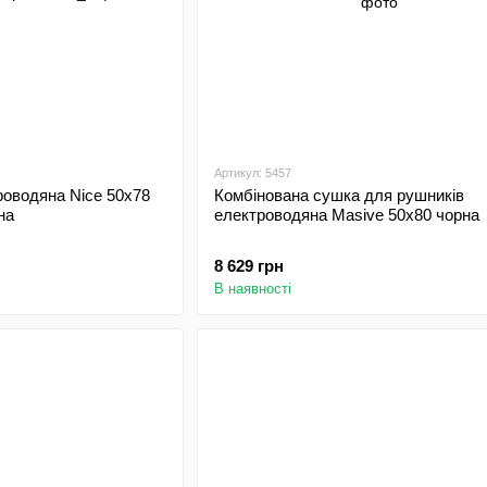
Артикул: 5457
оводяна Nice 50х78
Комбінована сушка для рушників
на
електроводяна Masive 50х80 чорна
8 629 грн
В наявності