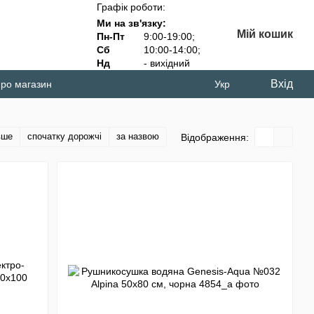
Графік роботи:
Ми на зв'язку:
Мій кошик
Пн-Пт
9:00-19:00;
Сб
10:00-14:00;
Нд
- вихідний
Вхід
про магазин
Укр
вше
спочатку дорожчі
за назвою
Відображення: