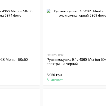
Артикул: 3969
96S Menton 50х50
Рушникосушка E4 / 496S Menton 50
електрична чорний
5 950 грн
В наявності