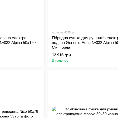
Артикул: 4855_a
ована електро-
Гібридна сушка для рушників елект
№032 Alpina 50х120
водяна Genesis-Aqua №032 Alpina 5
См, чорна
12 916 грн
В наявності