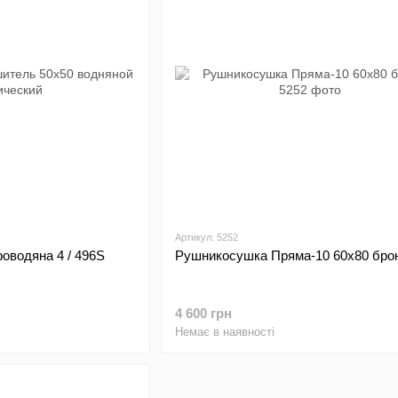
Артикул: 5252
оводяна 4 / 496S
Рушникосушка Пряма-10 60х80 бро
4 600 грн
Немає в наявності