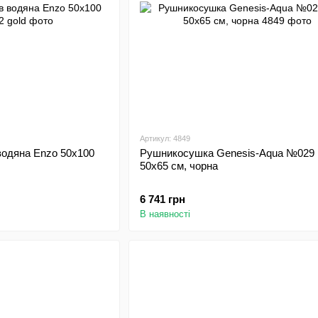
Артикул: 4849
водяна Enzo 50х100
Рушникосушка Genesis-Aqua №029 P
50х65 см, чорна
6 741 грн
В наявності