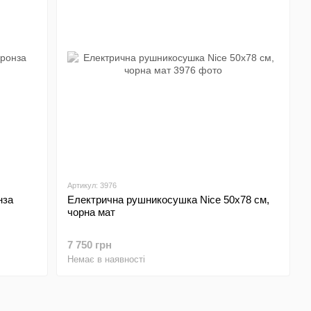
Артикул: 3976
нза
Електрична рушникосушка Nice 50х78 см,
чорна мат
7 750 грн
Немає в наявності