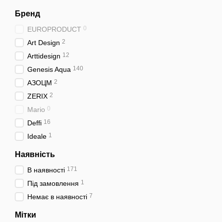
Бренд
0
EUROPRODUCT
2
Art Design
12
Arttidesign
140
Genesis Aqua
2
АЗОЦМ
2
ZERIX
0
Mario
16
Deffi
1
Ideale
Наявність
171
В наявності
1
Під замовлення
7
Немає в наявності
Мітки