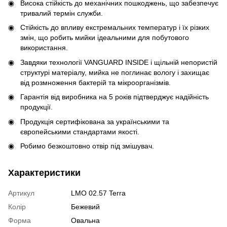
Висока стійкість до механічних пошкоджень, що забезпечує
тривалий термін служби.
Стійкість до впливу екстремальних температур і їх різких
змін, що робить мийки ідеальними для побутового
використання.
Завдяки технології VANGUARD INSIDE і щільній непористій
структурі матеріалу, мийка не поглинає вологу і захищає
від розмноження бактерій та мікроорганізмів.
Гарантія від виробника на 5 років підтверджує надійність
продукції.
Продукція сертифікована за українськими та
європейськими стандартами якості.
Робимо безкоштовно отвір під змішувач.
Характеристики
Артикул
LMO 02.57 Terra
Колір
Бежевий
Форма
Овальна