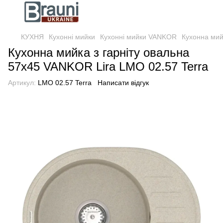
КУХНЯ
Кухонні мийки
Кухонні мийки VANKOR
Кухонна мий
Кухонна мийка з гарніту овальна
57х45 VANKOR Lira LMO 02.57 Terra
Артикул:
LMO 02.57 Terra
Написати відгук