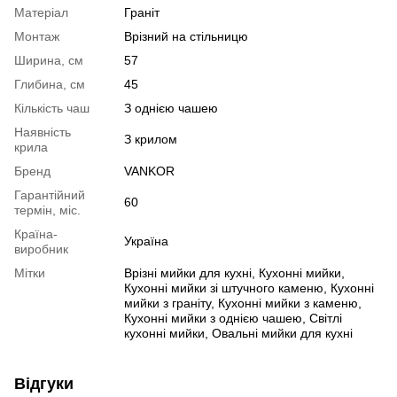
Матеріал
Граніт
Монтаж
Врізний на стільницю
Ширина, см
57
Глибина, см
45
Кількість чаш
З однією чашею
Наявність
З крилом
крила
Бренд
VANKOR
Гарантійний
60
термін, міс.
Країна-
Україна
виробник
Мітки
Врізні мийки для кухні
,
Кухонні мийки
,
Кухонні мийки зі штучного каменю
,
Кухонні
мийки з граніту
,
Кухонні мийки з каменю
,
Кухонні мийки з однією чашею
,
Світлі
кухонні мийки
,
Овальні мийки для кухні
Відгуки