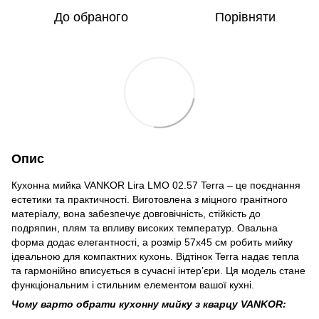
До обраного
Порівняти
Опис
Кухонна мийка VANKOR Lira LMO 02.57 Terra – це поєднання
естетики та практичності. Виготовлена з міцного гранітного
матеріалу, вона забезпечує довговічність, стійкість до
подряпин, плям та впливу високих температур. Овальна
форма додає елегантності, а розмір 57х45 см робить мийку
ідеальною для компактних кухонь. Відтінок Terra надає тепла
та гармонійно вписується в сучасні інтер’єри. Ця модель стане
функціональним і стильним елементом вашої кухні.
Чому варто обрати кухонну мийку з кварцу VANKOR: