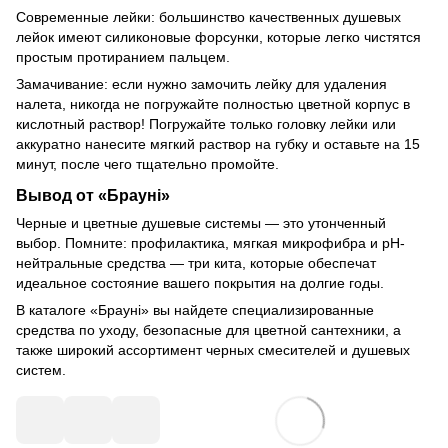
Современные лейки: большинство качественных душевых
лейок имеют силиконовые форсунки, которые легко чистятся
простым протиранием пальцем.
Замачивание: если нужно замочить лейку для удаления
налета, никогда не погружайте полностью цветной корпус в
кислотный раствор! Погружайте только головку лейки или
аккуратно нанесите мягкий раствор на губку и оставьте на 15
минут, после чего тщательно промойте.
Вывод от «Брауні»
Черные и цветные душевые системы — это утонченный
выбор. Помните: профилактика, мягкая микрофибра и pH-
нейтральные средства — три кита, которые обеспечат
идеальное состояние вашего покрытия на долгие годы.
В каталоге «Брауні» вы найдете специализированные
средства по уходу, безопасные для цветной сантехники, а
также широкий ассортимент черных смесителей и душевых
систем.