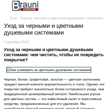
Блог
Уход за черными и цветными душевыми системами
Уход за черными и цветными
душевыми системами
3 декабря 2025
Уход за черными и цветными душевыми
системами: чем чистить, чтобы не повредить
покрытие?
Черная, белая, графитовая, золотая — цветная сантехника
придает ванной комнате выразительность и стиль. Однако эти
покрытия требуют значительно более осторожного ухода, чем
традиционный хромированный металл. Наибольшая угроза
для цветных систем — это известковый налет и агрессивные
средства, предназначенные для его удаления. Мы
разработали простой протокол ухода, который сохранит