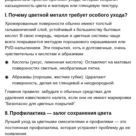
насыщенность цвета и матовую или глянцевую текстуру.
I. Почему цветной металл требует особого ухода?
Хромированные поверхности обычно имеют толстый
гальванический слой, устойчивый к большинству бытовых
кислот. В свою очередь, черные и цветные системы чаще
всего покрываются методом порошкового окрашивания или
PVD-напылением. Эти покрытия, хоть и долговечные, очень
чувствительны к кислотам и абразивам:
Кислоты (уксус, лимонная кислота): Оставляют на матовых
поверхностях светлые, необратимые пятна.
Абразивы (порошки, жесткие губки): Царапают
поверхность, делая ее глянцевой и неоднородной.
Главное правило: забудьте о обычных средствах для
удаления известкового налета, если они не имеют маркировки
"Безопасно для цветных покрытий".
II. Профилактика — залог сохранения цвета
Лучший уход за цветными смесителями и профилями — это
постоянная профилактика, которая устраняет проблему до ее
появления.