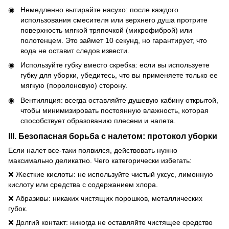
Немедленно вытирайте насухо: после каждого
использования смесителя или верхнего душа протрите
поверхность мягкой тряпочкой (микрофиброй) или
полотенцем. Это займет 10 секунд, но гарантирует, что
вода не оставит следов извести.
Используйте губку вместо скребка: если вы используете
губку для уборки, убедитесь, что вы применяете только ее
мягкую (поролоновую) сторону.
Вентиляция: всегда оставляйте душевую кабину открытой,
чтобы минимизировать постоянную влажность, которая
способствует образованию плесени и налета.
III. Безопасная борьба с налетом: протокол уборки
Если налет все-таки появился, действовать нужно
максимально деликатно. Чего категорически избегать:
❌ Жесткие кислоты: не используйте чистый уксус, лимонную
кислоту или средства с содержанием хлора.
❌ Абразивы: никаких чистящих порошков, металлических
губок.
❌ Долгий контакт: никогда не оставляйте чистящее средство