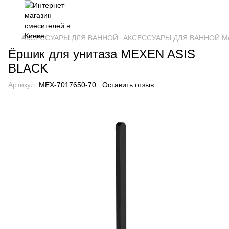
АКСЕССУАРЫ ДЛЯ ВАННОЙ
АКСЕССУАРЫ ДЛЯ ВАННОЙ M
Ёршик для унитаза MEXEN ASIS
BLACK
Артикул:
MEX-7017650-70
Оставить отзыв