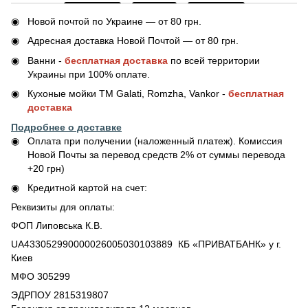
Новой почтой по Украине — от 80 грн.
Адресная доставка Новой Почтой — от 80 грн.
Ванни -
бесплатная доставка
по всей территории
Украины при 100% оплате.
Кухоные мойки ТМ Galati, Romzha, Vankor -
бесплатная
доставка
Подробнее о доставке
Оплата при получении (наложенный платеж). Комиссия
Новой Почты за перевод средств 2% от суммы перевода
+20 грн)
Кредитной картой на счет:
Реквизиты для оплаты:
ФОП Липовська К.В.
UA433052990000026005030103889 КБ «ПРИВАТБАНК» у г.
Киев
МФО 305299
ЭДРПОУ 2815319807