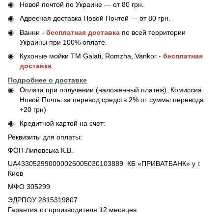
Новой почтой по Украине — от 80 грн.
Адресная доставка Новой Почтой — от 80 грн.
Ванни -
бесплатная доставка
по всей территории
Украины при 100% оплате.
Кухоные мойки ТМ Galati, Romzha, Vankor -
бесплатная
доставка
Подробнее о доставке
Оплата при получении (наложенный платеж). Комиссия
Новой Почты за перевод средств 2% от суммы перевода
+20 грн)
Кредитной картой на счет:
Реквизиты для оплаты:
ФОП Липовська К.В.
UA433052990000026005030103889 КБ «ПРИВАТБАНК» у г.
Киев
МФО 305299
ЭДРПОУ 2815319807
Гарантия от производителя 12 месяцев