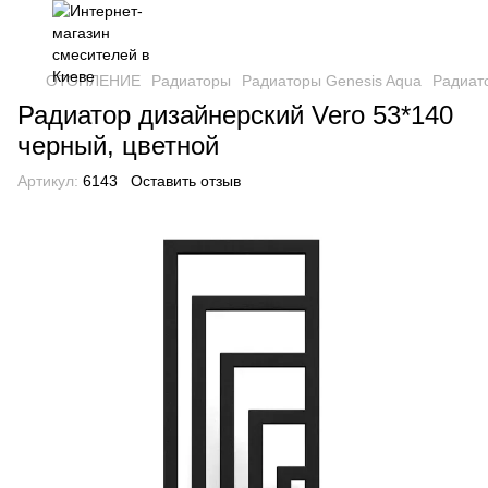
ОТОПЛЕНИЕ
Радиаторы
Радиаторы Genesis Aqua
Радиато
Радиатор дизайнерский Vero 53*140
черный, цветной
Артикул:
6143
Оставить отзыв