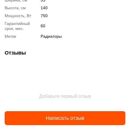
Ширина, см
53
Высота, см
140
Мощность, Вт
750
Гарантийный
60
срок, мес.
Метки
Радиаторы
Отзывы
Добавьте первый отзыв
Написать отзыв