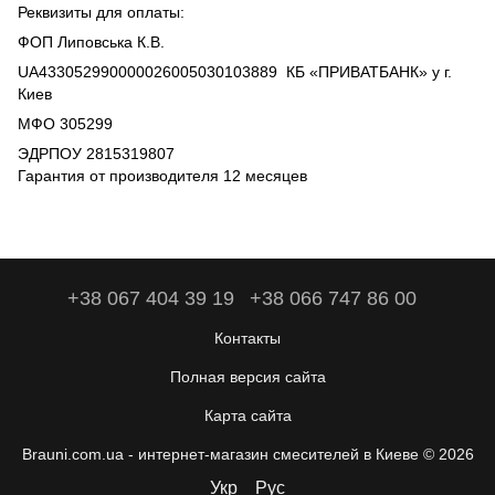
Реквизиты для оплаты:
ФОП Липовська К.В.
UA433052990000026005030103889 КБ «ПРИВАТБАНК» у г.
Киев
МФО 305299
ЭДРПОУ 2815319807
Гарантия от производителя 12 месяцев
+38 067 404 39 19
+38 066 747 86 00
Контакты
Полная версия сайта
Карта сайта
Brauni.com.ua - интернет-магазин смесителей в Киеве © 2026
Укр
Рус