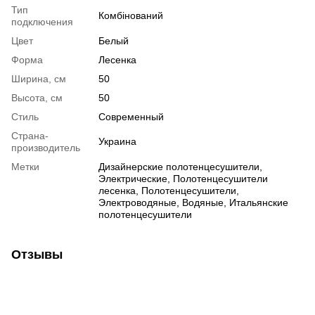
Тип
Комбінований
подключения
Цвет
Белый
Форма
Лесенка
Ширина, см
50
Высота, см
50
Стиль
Современный
Страна-
Украина
производитель
Метки
Дизайнерские полотенцесушители
,
Электрические
,
Полотенцесушители
лесенка
,
Полотенцесушители
,
Электроводяные
,
Водяные
,
Итальянские
полотенцесушители
Отзывы