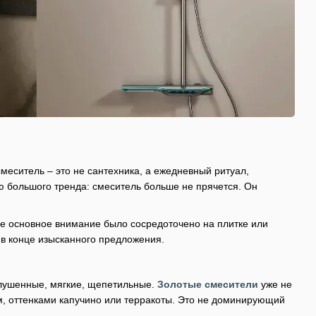
 смеситель – это не сантехника, а ежедневный ритуал,
тью большого тренда: смеситель больше не прячется. Он
ше основное внимание было сосредоточено на плитке или
а в конце изысканного предложения.
глушенные, мягкие, щепетильные.
Золотые смесители
уже не
м, оттенками капучино или терракоты. Это не доминирующий