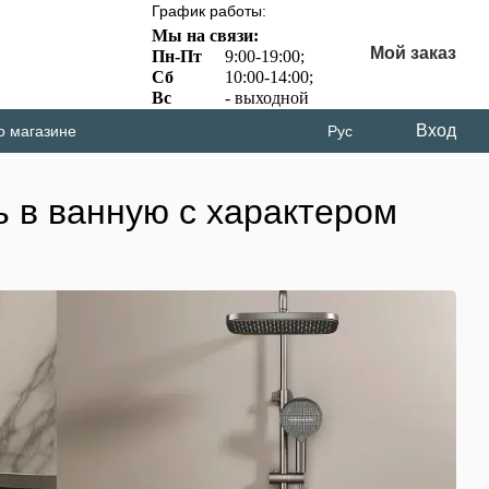
График работы:
Мы на связи:
Мой заказ
Пн-Пт
9:00-19:00;
Сб
10:00-14:00;
Вс
- выходной
Вход
о магазине
Рус
ь в ванную с характером