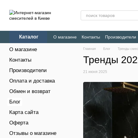
Перейти к основному контенту
Каталог
О магазине
Контакты
Производители
Конфиденциальность
О магазине
Главная
Блог
Тренды смеси
Тренды 202
Контакты
Производители
21 июня 2025
Оплата и доставка
Обмен и возврат
Блог
Карта сайта
Оферта
Отзывы о магазине