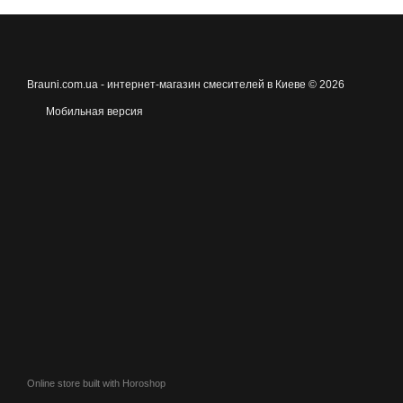
Brauni.com.ua - интернет-магазин смесителей в Киеве © 2026
Мобильная версия
Online store built with Horoshop