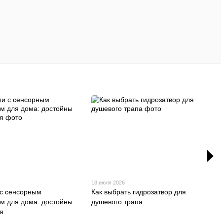
18 июля 2026
с сенсорным
Как выбрать гидрозатвор для
м для дома: достойны
душевого трапа
я