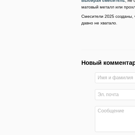
Выбирая смеситель
, не
матовый металл или прохл
Смесители 2025 созданы, ч
давно не хватало.
Новый коммента