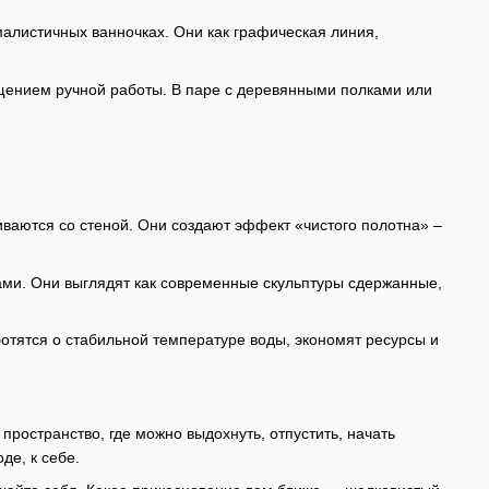
алистичных ванночках. Они как графическая линия,
щущением ручной работы. В паре с деревянными полками или
иваются со стеной. Они создают эффект «чистого полотна» –
ами. Они выглядят как современные скульптуры сдержанные,
отятся о стабильной температуре воды, экономят ресурсы и
пространство, где можно выдохнуть, отпустить, начать
де, к себе.