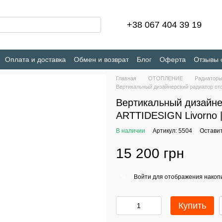
+38 067 404 39 19
Оплата и доставка
Обмен и возврат
Блог
Оферта
Отзывы 
Главная
ОТОПЛЕНИЕ
Радиатор
Вертикальный дизайнерский радиатор от
Вертикальный дизайне
ARTTIDESIGN Livorno |
В наличии
Артикул: 5504
Оставит
15 200 грн
Войти
для отображения накопи
%
Купить