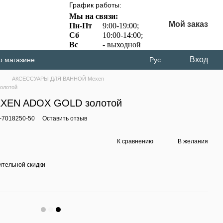
График работы:
Мы на связи:
Мой заказ
Пн-Пт
9:00-19:00;
Сб
10:00-14:00;
Вс
- выходной
Вход
о магазине
Рус
АКСЕССУАРЫ ДЛЯ ВАННОЙ Mexen
олотой
EXEN ADOX GOLD золотой
-7018250-50
Оставить отзыв
К сравнению
В желания
тельной скидки