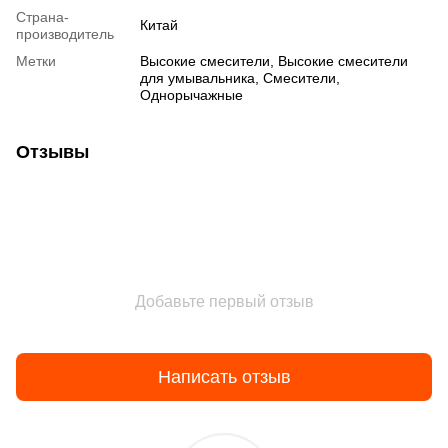
Страна-
Китай
производитель
Метки
Высокие смесители
,
Высокие смесители
для умывальника
,
Смесители
,
Однорычажные
Отзывы
Добавьте первый отзыв
Написать отзыв