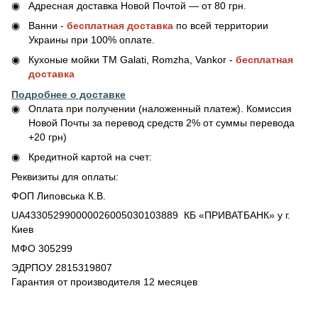
Адресная доставка Новой Почтой — от 80 грн.
Ванни -
бесплатная доставка
по всей территории
Украины при 100% оплате.
Кухоные мойки ТМ Galati, Romzha, Vankor -
бесплатная
доставка
Подробнее о доставке
Оплата при получении (наложенный платеж). Комиссия
Новой Почты за перевод средств 2% от суммы перевода
+20 грн)
Кредитной картой на счет:
Реквизиты для оплаты:
ФОП Липовська К.В.
UA433052990000026005030103889 КБ «ПРИВАТБАНК» у г.
Киев
МФО 305299
ЭДРПОУ 2815319807
Гарантия от производителя 12 месяцев