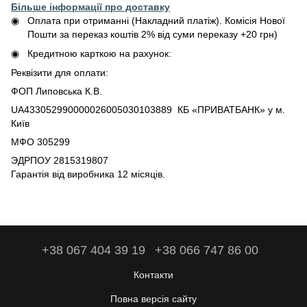
Більше інформації про доставку
Оплата при отриманні (Накладний платіж). Комісія Нової
Пошти за переказ коштів 2% від суми переказу +20 грн)
Кредитною карткою на рахунок:
Реквізити для оплати:
ФОП Липовська К.В.
UA433052990000026005030103889 КБ «ПРИВАТБАНК» у м.
Київ
МФО 305299
ЭДРПОУ 2815319807
Гарантія від виробника 12 місяців.
+38 067 404 39 19
+38 066 747 86 00
Контакти
Повна версія сайту