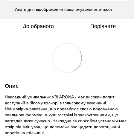
Увійти
для відображення накопичувальної знижки
%
До обраного
Порівняти
Опис
Накладний умивальник VBI ARONA - має високий попит і
доступний в білому кольорі в глянсовому виконанні.
Неймовірна раковина, що приваблює своєю подовженою
овальною формою, а кути гостріші із заокругленнями, що
виглядає дуже сучасно. Накладна за способом установки має
отвір під змішувач, що допоможе заощадити дорогоцінний
простір на стільниці.