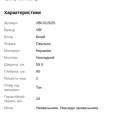
Характеристики
Артикул
VBI-012620
Бренд
VBI
Колір
Білий
Форма
Овальна
Матеріал
Кераміка
Монтаж
Накладний
Ширина, см
59.5
Глибина, см
40
Кількість чаш
1
Отвір під
Так
змішувач
Гарантійний
24
термін, міс.
Мітки
Умивальники
,
Накладні умивальники