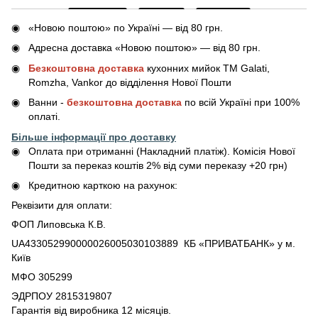
«Новою поштою» по Україні — від 80 грн.
Адресна доставка «Новою поштою» — від 80 грн.
Безкоштовна доставка
кухонних мийок ТМ Galati,
Romzha, Vankor до відділення Нової Пошти
Ванни -
безкоштовна доставка
по всій Україні при 100%
оплаті.
Більше інформації про доставку
Оплата при отриманні (Накладний платіж). Комісія Нової
Пошти за переказ коштів 2% від суми переказу +20 грн)
Кредитною карткою на рахунок:
Реквізити для оплати:
ФОП Липовська К.В.
UA433052990000026005030103889 КБ «ПРИВАТБАНК» у м.
Київ
МФО 305299
ЭДРПОУ 2815319807
Гарантія від виробника 12 місяців.