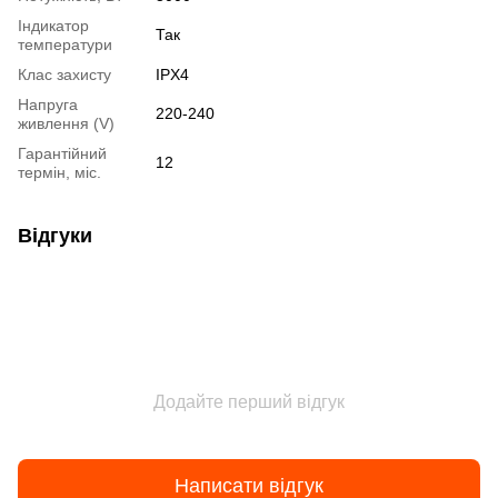
Індикатор
Так
температури
Клас захисту
IPX4
Напруга
220-240
живлення (V)
Гарантійний
12
термін, міс.
Відгуки
Додайте перший відгук
Написати відгук