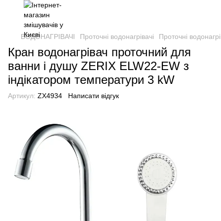
ВОДОНАГРІВАЧІ
Проточні водонагрівачі
Проточні водонагрі
Кран водонагрівач проточний для
ванни і душу ZERIX ELW22-EW з
індікатором температури 3 kW
Артикул:
ZX4934
Написати відгук