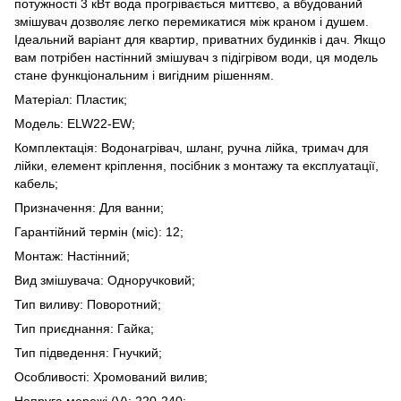
потужності 3 кВт вода прогрівається миттєво, а вбудований
змішувач дозволяє легко перемикатися між краном і душем.
Ідеальний варіант для квартир, приватних будинків і дач. Якщо
вам потрібен настінний змішувач з підігрівом води, ця модель
стане функціональним і вигідним рішенням.
Матеріал: Пластик;
Модель: ELW22-EW;
Комплектація: Водонагрівач, шланг, ручна лійка, тримач для
лійки, елемент кріплення, посібник з монтажу та експлуатації,
кабель;
Призначення: Для ванни;
Гарантійний термін (міс): 12;
Монтаж: Настінний;
Вид змішувача: Одноручковий;
Тип виливу: Поворотний;
Тип приєднання: Гайка;
Тип підведення: Гнучкий;
Особливості: Хромований вилив;