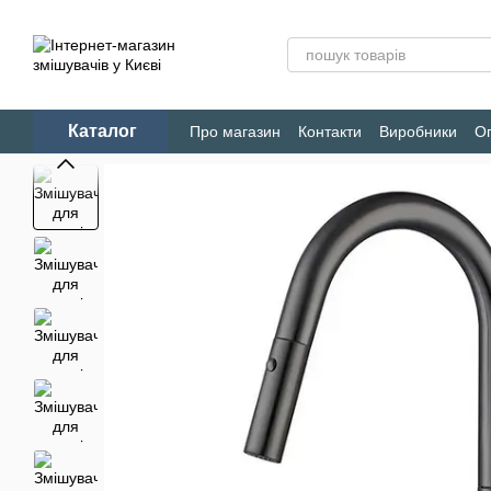
Перейти до основного контенту
Каталог
Про магазин
Контакти
Виробники
Оп
Конфіденційність