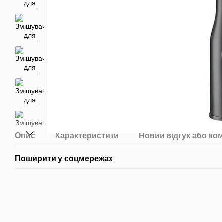
Опис
Характеристики
Новий відгук або ко
Поширити у соцмережах