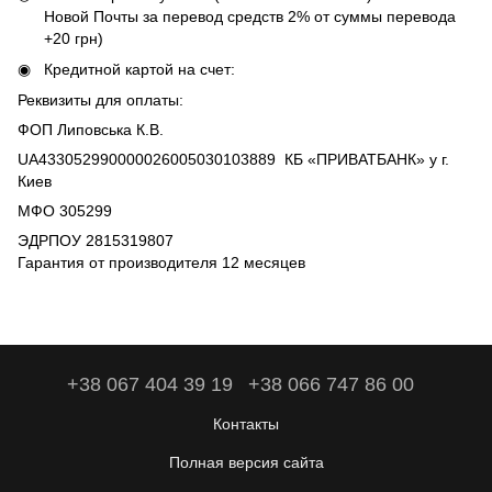
Новой Почты за перевод средств 2% от суммы перевода
+20 грн)
Кредитной картой на счет:
Реквизиты для оплаты:
ФОП Липовська К.В.
UA433052990000026005030103889 КБ «ПРИВАТБАНК» у г.
Киев
МФО 305299
ЭДРПОУ 2815319807
Гарантия от производителя 12 месяцев
+38 067 404 39 19
+38 066 747 86 00
Контакты
Полная версия сайта