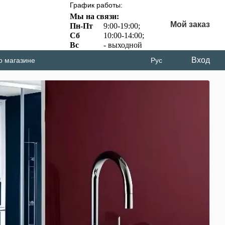
График работы:
Мы на связи:
Мой заказ
Пн-Пт
9:00-19:00;
Сб
10:00-14:00;
Вс
- выходной
Вход
о магазине
Рус