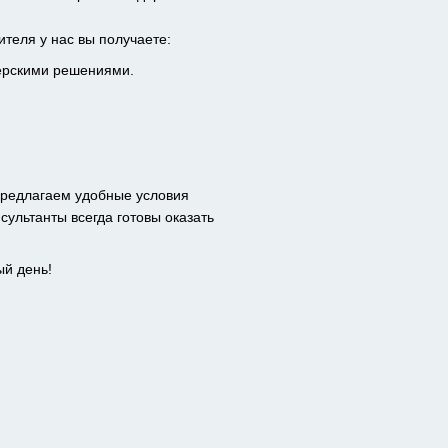
теля у нас вы получаете:
ерскими решениями.
предлагаем удобные условия
сультанты всегда готовы оказать
ый день!