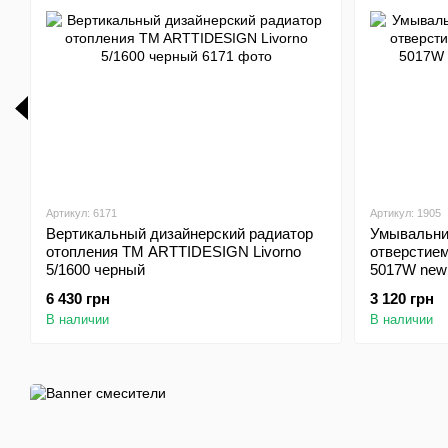
Артикул: 6171
Артикул: 1905
Вертикальный дизайнерский радиатор
Умывальник
отопления TM ARTTIDESIGN Livorno
отверстие
5/1600 черный
5017W new
6 430 грн
3 120 грн
В наличии
В наличии