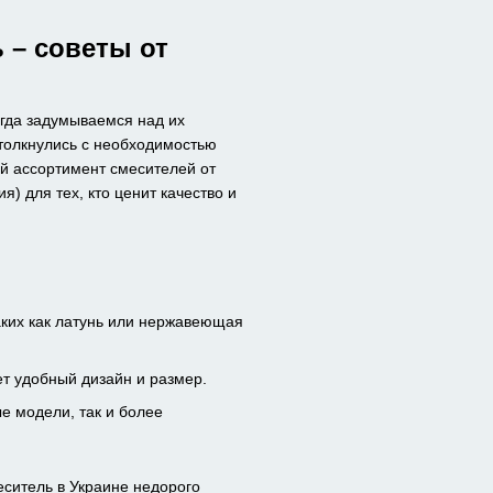
 – советы от
гда задумываемся над их
столкнулись с необходимостью
й ассортимент смесителей от
) для тех, кто ценит качество и
аких как латунь или нержавеющая
т удобный дизайн и размер.
е модели, так и более