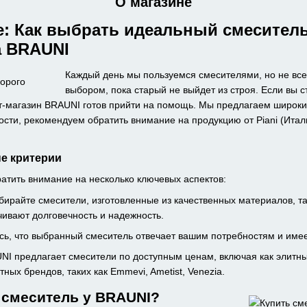
О магазине
е: Как выбрать идеальный смеситель
а BRAUNI
Каждый день мы пользуемся смесителями, но не все
выбором, пока старый не выйдет из строя. Если вы 
ет-магазин BRAUNI готов прийти на помощь. Мы предлагаем широки
сти, рекомендуем обратить внимание на продукцию от Piani (Италия
е критерии
атить внимание на несколько ключевых аспектов:
бирайте смесители, изготовленные из качественных материалов, т
чивают долговечность и надежность.
есь, что выбранный смеситель отвечает вашим потребностям и имее
NI предлагает смесители по доступным ценам, включая как элитны
ных брендов, таких как Emmevi, Ametist, Venezia.
 смеситель у BRAUNI?