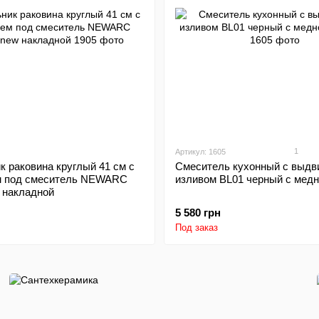
1
Артикул: 1605
 раковина круглый 41 см с
Смеситель кухонный с выд
м под смеситель NEWARC
изливом BL01 черный с медн
 накладной
5 580 грн
Под заказ