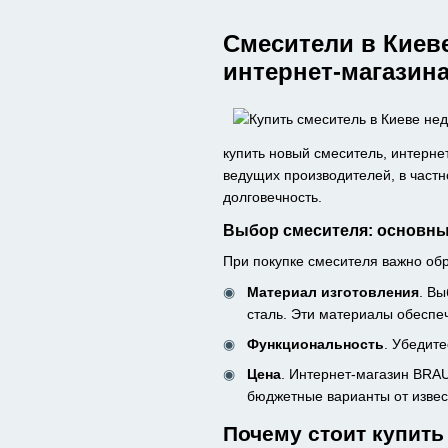
Смесители в Киев
интернет-магазин
купить новый смеситель, интерн
ведущих производителей, в частно
долговечность.
Выбор смесителя: основны
При покупке смесителя важно обр
Материал изготовления
. Вы
сталь. Эти материалы обеспе
Функциональность
. Убедит
Цена
. Интернет-магазин BRAU
бюджетные варианты от извест
Почему стоит купить