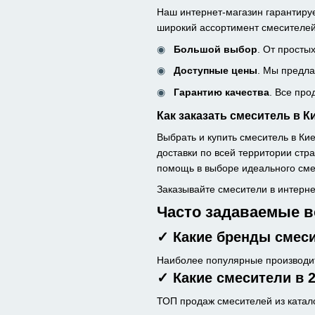
Наш интернет-магазин гарантируе
широкий ассортимент смесителей
Большой выбор
. От просты
Доступные цены
. Мы предла
Гарантию качества
. Все пр
Как заказать смеситель в К
Выбрать и купить смеситель в К
доставки по всей территории стра
помощь в выборе идеального сме
Заказывайте смесители в интерн
Часто задаваемые в
✓ Какие бренды смес
Наиболее популярные производите
✓ Какие смесители в 
ТОП продаж смесителей из катал