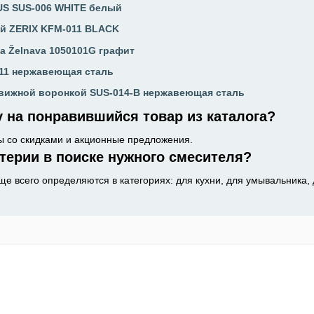
US SUS-006 WHITE белый
ый ZERIX KFM-011 BLACK
 Želnava 1050101G графит
011 нержавеющая сталь
движной воронкой SUS-014-B нержавеющая сталь
у на понравившийся товар из каталога?
ы со скидками и акционные предложения.
терии в поиске нужного смесителя?
ще всего определяются в категориях: для кухни, для умывальника, 