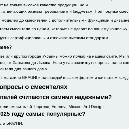
т не только высокое качество продукции, но и
, отвечающих разным требованиям и бюджетам. При покупке смеси
х моделей до смесителей с дополнительными функциями и дизайн
гаем смесители по ценам, которые не ударят по вашему кошельку.
одукты сертифицированы и отвечают высоким стандартам.
иеве?
иеве или другом городе Украины можно прямо на нашем сайте. Мы 
ны, от Харькова до Львова. Если у вас возникнут вопросы, наши кон
сителя для вашего дома.
ет-магазине BRAUNI и наслаждайтесь комфортом и качеством кажд
опросы о смесителях
ителей считаются самими надежными?
ли смесителей: Imprese, Emmevi, Mixxen, Ard Design.
2025 году самые популярные?
ога БРАУНИ: