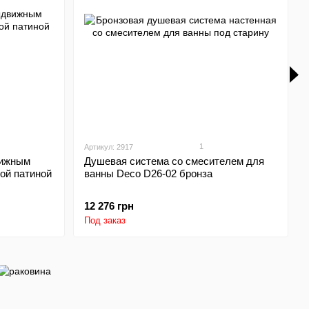
1
Артикул: 2917
вижным
Душевая система со смесителем для
ой патиной
ванны Deco D26-02 бронза
12 276 грн
Под заказ