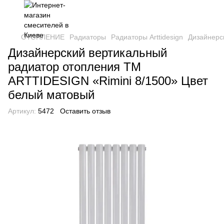
ОТОПЛЕНИЕ
Радиаторы
Радиаторы Arttidesign
Дизайнерс
Дизайнерский вертикальный
радиатор отопления TM
ARTTIDESIGN «Rimini 8/1500» Цвет
белый матовый
Артикул:
5472
Оставить отзыв