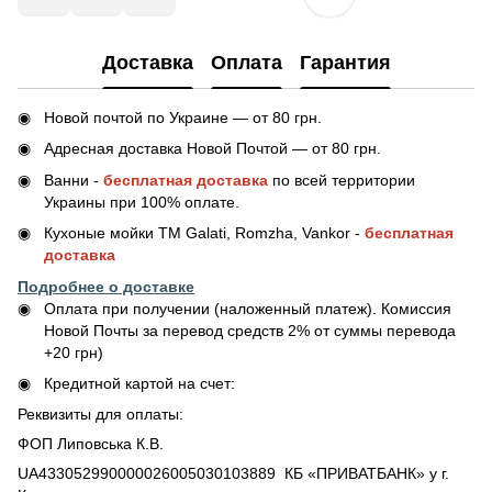
Доставка
Оплата
Гарантия
Новой почтой по Украине — от 80 грн.
Адресная доставка Новой Почтой — от 80 грн.
Ванни -
бесплатная доставка
по всей территории
Украины при 100% оплате.
Кухоные мойки ТМ Galati, Romzha, Vankor -
бесплатная
доставка
Подробнее о доставке
Оплата при получении (наложенный платеж). Комиссия
Новой Почты за перевод средств 2% от суммы перевода
+20 грн)
Кредитной картой на счет:
Реквизиты для оплаты:
ФОП Липовська К.В.
UA433052990000026005030103889 КБ «ПРИВАТБАНК» у г.