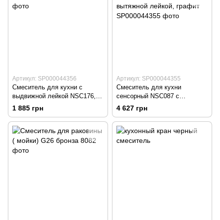
Артикул: SP000044356
Артикул: SP000044355
Смеситель для кухни с
Смеситель для кухни
выдвижной лейкой NSC176,
сенсорный NSC087 с
нержавейка
датчиком темпаратуры и
1 885 грн
4 627 грн
вытяжной лейкой, графит