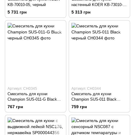
KB-70010-05, черный
настенный KOER KB-73010-
05, черный
5 731 грн
5 313 грн
Артикул: CH0345
Артикул: CH0344
Смеситель для кухни
Смеситель для кухни
Champion SUS-011-G Black
Champion SUS-011 Black
черный
черный
767 грн
759 грн