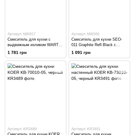
Артикул: MI6957
Артикул: MI6566
Смеситель для кухни с
Смеситель для кухни SEO-
выдвижным изливом WARTA
011 Graphite Refl.Black с
014 GRAPHITE, графит
силиконовым изливом,
1 781 грн
1 091 грн
графит
Артикул: KR3489
Артикул: KR3491
Смеситель для кухни KOER
Смеситель для кухни