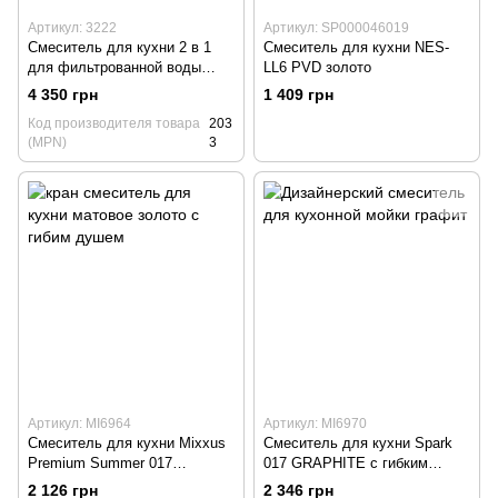
Артикул: 3222
Артикул: SP000046019
Смеситель для кухни 2 в 1
Смеситель для кухни NES-
для фильтрованной воды
LL6 PVD золото
2038 бронза
4 350 грн
1 409 грн
Код производителя товара
203
(MPN)
3
Артикул: MI6964
Артикул: MI6970
Смеситель для кухни Mixxus
Смеситель для кухни Spark
Premium Summer 017
017 GRAPHITE с гибким
BRUSHED GOLD матовое
изливом на пружине, графит
2 126 грн
2 346 грн