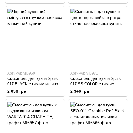
золото
Артикул: MI6969
Артикул: MI6971
Смеситель для кухни Spark
Смеситель для кухни Spark
017 BLACK с гибким изливом
017 SS COLOR с гибким
на пружине, черный
изливом на пружине,
2 036 грн
2 346 грн
нержавейка