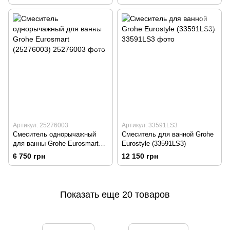
Артикул: 25276003
Артикул: 33591LS3
Смеситель однорычажный
Смеситель для ванной Grohe
для ванны Grohe Eurosmart
Eurostyle (33591LS3)
(25276003)
6 750 грн
12 150 грн
Показать еще 20 товаров