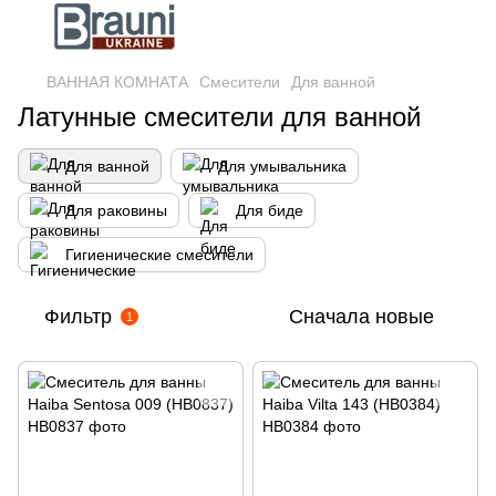
ВАННАЯ КОМНАТА
Смесители
Для ванной
Латунные смесители для ванной
Для ванной
Для умывальника
Для раковины
Для биде
Гигиенические смесители
Фильтр
Сначала новые
1