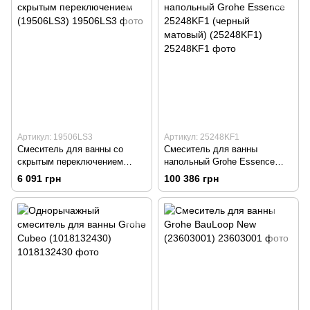
Артикул: 19506LS3
Артикул: 25248KF1
Cмеситель для ванны со
Смеситель для ванны
скрытым переключением
напольный Grohe Essence
(19506LS3)
25248KF1 (черный матовый)
6 091 грн
100 386 грн
(25248KF1)