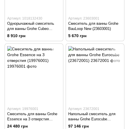
Артикул: 1018132430
Артикул: 23603001
Однорычажный смеситель
Смеситель для ванны Grohe
для ванны Grohe Cubeo
BauLoop New (23603001)
(1018132430)
8 910 грн
5 670 грн
Артикул: 19976001
Артикул: 23672001
Смеситель для ванны Grohe
Напольный смеситель для
Essence на 3 отверстия
ванны Grohe Eurocube
(19976001)
(23672001)
24 480 грн
97 146 грн