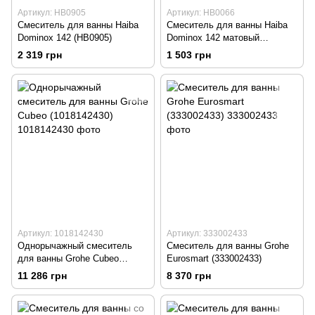
Артикул: HB0905
Артикул: HB0066
Смеситель для ванны Haiba
Смеситель для ванны Haiba
Dominox 142 (HB0905)
Dominox 142 матовый
(HB0066)
2 319 грн
1 503 грн
Артикул: 1018142430
Артикул: 333002433
Однорычажный смеситель
Смеситель для ванны Grohe
для ванны Grohe Cubeo
Eurosmart (333002433)
(1018142430)
11 286 грн
8 370 грн