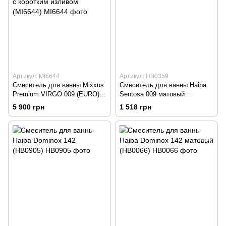
Артикул: MI6644
Артикул: HB0359
Смеситель для ванны Mixxus
Смеситель для ванны Haiba
Premium VIRGO 009 (EURO)
Sentosa 009 матовый
термостатический, с коротким
(HB0359)
5 900 грн
1 518 грн
изливом (MI6644)