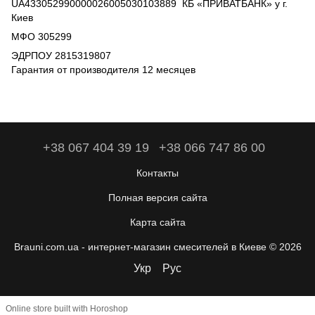
UA433052990000026005030103889 КБ «ПРИВАТБАНК» у г.
Киев
МФО 305299
ЭДРПОУ 2815319807
Гарантия от производителя 12 месяцев
+38 067 404 39 19
+38 066 747 86 00
Контакты
Полная версия сайта
Карта сайта
Brauni.com.ua - интернет-магазин смесителей в Киеве © 2026
Укр
Рус
Online store built with Horoshop