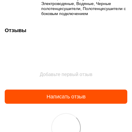
Электроводяные
,
Водяные
,
Черные
полотенцесушители
,
Полотенцесушители с
боковым подключением
Отзывы
Добавьте первый отзыв
Написать отзыв