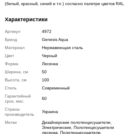
(белый, красный, синий и т.п.) согласно палитре цветов RAL.
Характеристики
Артикул
4972
Бренд
Genesis Aqua
Материал
Нержавеющая сталь
Цвет
Черный
Форма
Лесенка
Ширина, см
50
Высота, см
100
Стиль
Современный
Гарантийный
60
срок, мес.
Страна-
Украина
производитель
Метки
Дизайнерские полотенцесушители
,
Электрические
,
Полотенцесушители
лесенка
,
Полотенцесушители
,