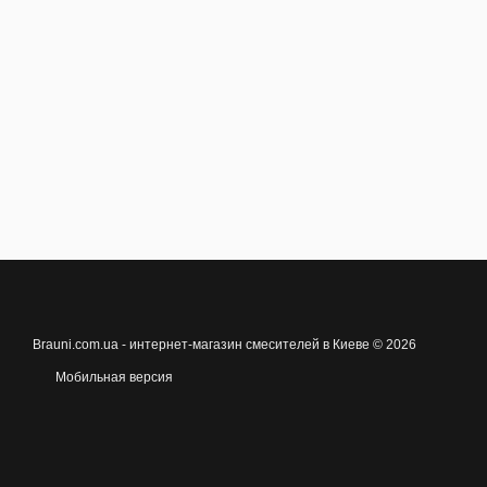
Brauni.com.ua - интернет-магазин смесителей в Киеве © 2026
Мобильная версия