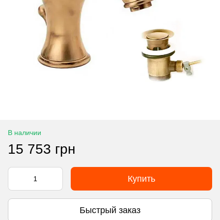
В наличии
15 753 грн
Купить
Быстрый заказ