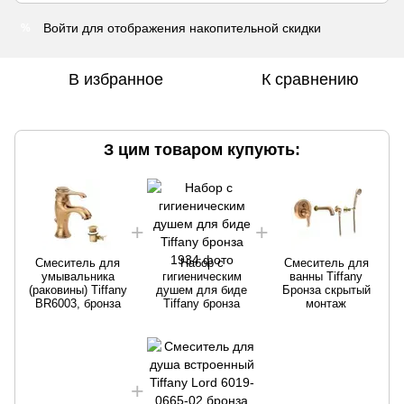
Войти
для отображения накопительной скидки
%
В избранное
К сравнению
З цим товаром купують:
Смеситель для
Набор с
Смеситель для
умывальника
гигиеническим
ванны Tiffany
(раковины) Tiffany
душем для биде
Бронза скрытый
BR6003, бронза
Tiffany бронза
монтаж