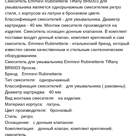
Смеситель Emmevi Rubinetterie Tiffany BR6003 для
умывальника является однорычажным смесителем ретро
стиля, с корпусом из латуни в бронзовом цвете.
Классификация смесителей - для умывальника. Диаметр
картриджа - 40 мм. Монтаж смесителя производится на
изделие. Смеситель оснащен донным клапаном. В комплект
поставки входят донный клапан, комплект креплений и сам
смеситель. Emmevi Rubinetterie - итальянский бренд, который
известен своим качественным и стильным сантехническим
оборудованием.
Смеситель для умывальника Emmevi Rubinetterie Tiffany
BR6003 бронза.
Бренд: Emmevi Rubinetterie.
Тип смесителя: однорычажный.
Классификация смесителей: для умывальника ( раковины).
Диаметр картриджа: 40 мм
Вид монтажа смесителя: на изделие.
Материал корпуса: латунь.
Цвет производителя: бронзовый.
Стиль: ретро.
Оснащение: с донным клапаном.
Комплектация: донный клапан, комплект креплений,
смеситель.