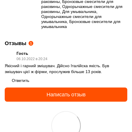
раковины
,
Бронзовые смесители для
раковины
,
Однорычажные смесители для
раковины
,
Для умывальника
,
Однорычажные смесители для
умывальника
,
Бронзовые смесители для
умывальника
Отзывы
1
Гость
06.10.2022 в 20:24
Якісний і гарний змішувач. Дійсно Італійска якість. Був
змішувач цієї ж фірми, прослужив більше 13 років.
Ответить
Написать отзыв