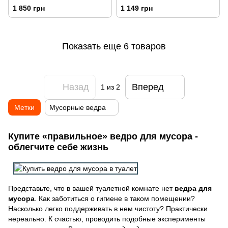
л
1 850 грн
1 149 грн
Показать еще 6 товаров
Назад
Вперед
1
из 2
Метки
Мусорные ведра
Купите «правильное» ведро для мусора -
облегчите себе жизнь
Представьте, что в вашей туалетной комнате нет
ведра для
мусора
. Как заботиться о гигиене в таком помещении?
Насколько легко поддерживать в нем чистоту? Практически
нереально. К счастью, проводить подобные эксперименты