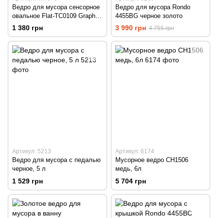
Ведро для мусора сенсорное
Ведро для мусора Rondo
овальное Flat-TC0109 Graphite
4455BG черное золото
9 л, графит
1 380 грн
3 990 грн
4 755 грн
Артикул: 5213
Артикул: 6174
Ведро для мусора с педалью
Мусорное ведро CH1506
черное, 5 л
медь, 6л
1 529 грн
5 704 грн