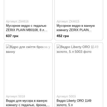
Артикул: ZX4616
Артикул: ZX4615
Мусорное ведро с педалью
Мусорное ведро в ванную
ZERIX PLAIN MB0108, 8 л
комнату ZERIX PLAIN
хром
MB0105, 5 л хром
637 грн
452 грн
Артикул: 5018
Артикул: 5003
Ведро для мусора в ванную
Ведро Liberty ORO 1149
комнату с педалью, бронза, 5
золото, 5 л