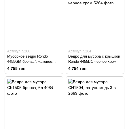
Артикул: 5266
Артикул: 5264
Мусорное ведро Rondo
Ведро для мусора с крышкой
4455GM бронза \ матовое
Rondo 4455BC черное хром
золото
4 755 грн
4 754 грн