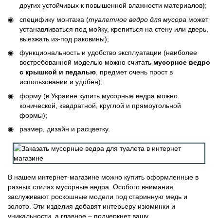
других устойчивых к повышенной влажности материалов);
специфику монтажа (
туалетное ведро для мусора
может
устанавливаться под мойку, крепиться на стену или дверь,
выезжать из-под раковины);
функциональность и удобство эксплуатации (наиболее
востребованной моделью можно считать
мусорное ведро
с крышкой и педалью
, предмет очень прост в
использовании и удобен);
форму (в Украине купить мусорные ведра можно
конической, квадратной, круглой и прямоугольной
формы);
размер, дизайн и расцветку.
В нашем интернет-магазине можно купить оформленные в
разных стилях мусорные ведра. Особого внимания
заслуживают роскошные модели под старинную медь и
золото. Эти изделия добавят интерьеру изюминки и
уникальности, а главное – подчеркнет вашу