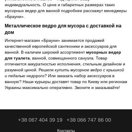
индивидуальность. О цене и габаритных размерах таких
мусорных ведер для ванной подробнее расскажут менеджеры
«Брауни».
Металлическое ведро для мусора с доставкой на
дом
Интернет-магазин «Брауни» занимается продажей
качественной европейской сантехники и аксессуаров для
ванной. В наличии широкий ассортимент
мусорных ведер
для туалета
, ванной, совмещенного санузла. Товар
отличается аккуратностью исполнения, стильным дизайном и
разумной ценой. Решили
купить мусорное ведро с крышкой
и педалью
недорого? Или заказать набор аксессуаров в
ванную? Наши курьеры доставят товар по Киеву или регионам
Украины максимально оперативно. Звоните и заказывайте!
+38 067 404 39 19
+38 066 747 86 00
Контакты