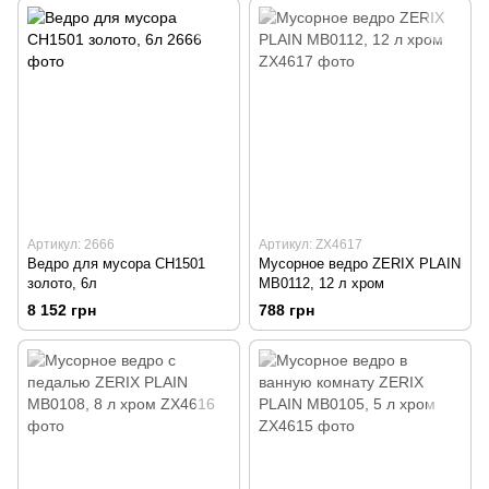
Артикул: 2666
Артикул: ZX4617
Ведро для мусора CH1501
Мусорное ведро ZERIX PLAIN
золото, 6л
MB0112, 12 л хром
8 152 грн
788 грн