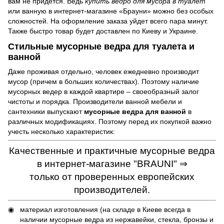
вам не придется. Ведь
купить ведро для мусора в туалет
или ванную в интернет-магазине «Брауни» можно без особых
сложностей. На оформление заказа уйдет всего пара минут.
Также быстро товар будет доставлен по Киеву и Украине.
Стильные мусорные ведра для туалета и
ванной
Даже проживая отдельно, человек ежедневно производит
мусор (причем в больших количествах). Поэтому наличие
мусорных ведер в каждой квартире – своеобразный залог
чистоты и порядка. Производители ванной мебели и
сантехники выпускают
мусорные ведра для ванной
в
различных модификациях. Поэтому перед их покупкой важно
учесть несколько характеристик:
Качественные и практичные мусорные ведра
в интернет-магазине "BRAUNI" ⇒
только от проверенных европейских
производителей.
материал изготовления (на складе в Киеве всегда в
наличии мусорные ведра из нержавейки, стекла, бронзы и