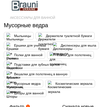
АКСЕССУАРЫ ДЛЯ ВАННОЙ
Мусорные ведра
Мыльницы
Держатели туалетной бумаги
Ершики для унитаза
Диспенсеры для мыла
Полки для ванной
Полки для полотенец
Подставки для зубных щеток
Вешалки для полотенец в ванную
Мусорные ведра
Косметические зеркала
Шторы для ванной
Фильтр
Сначала новые
1