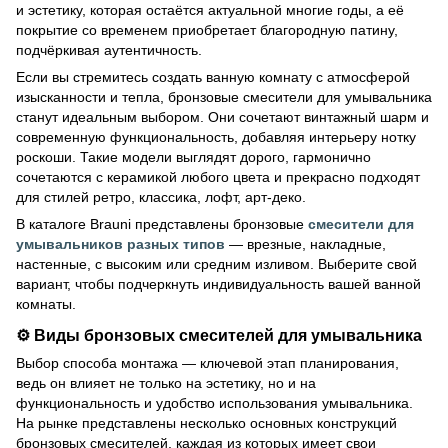
и эстетику, которая остаётся актуальной многие годы, а её
покрытие со временем приобретает благородную патину,
подчёркивая аутентичность.
Если вы стремитесь создать ванную комнату с атмосферой
изысканности и тепла, бронзовые смесители для умывальника
станут идеальным выбором. Они сочетают винтажный шарм и
современную функциональность, добавляя интерьеру нотку
роскоши. Такие модели выглядят дорого, гармонично
сочетаются с керамикой любого цвета и прекрасно подходят
для стилей ретро, классика, лофт, арт-деко.
В каталоге Brauni представлены бронзовые
смесители для
умывальников разных типов
— врезные, накладные,
настенные, с высоким или средним изливом. Выберите свой
вариант, чтобы подчеркнуть индивидуальность вашей ванной
комнаты.
⚙️ Виды бронзовых смесителей для умывальника
Выбор способа монтажа — ключевой этап планирования,
ведь он влияет не только на эстетику, но и на
функциональность и удобство использования умывальника.
На рынке представлены несколько основных конструкций
бронзовых смесителей, каждая из которых имеет свои