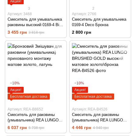
Акция!
3
2
Артикул: 3468
Артикул: 2766
Смеситель для умывальника
Смеситель для умывальника
раковины высокий 0169-4 Big
0169-4 Deco Бронза
бронза
3 455 грн
2 800 грн
3 818 грн
−10%
−10%
Акция!
Акция!
Бесплатная доставка
Бесплатная доставка
Артикул: REA-B8652
Артикул: REA-B4526
Смеситель для раковины
Смеситель для раковины
(умывальника) REA LUNGO
(умывальника) REA LUNGO
BRUSHED GOLD скрытого
BRUSHED GOLD высокий
6 037 грн
4 446 грн
6 708 грн
4 940 грн
монтажа матовое
матовое золото\бронза