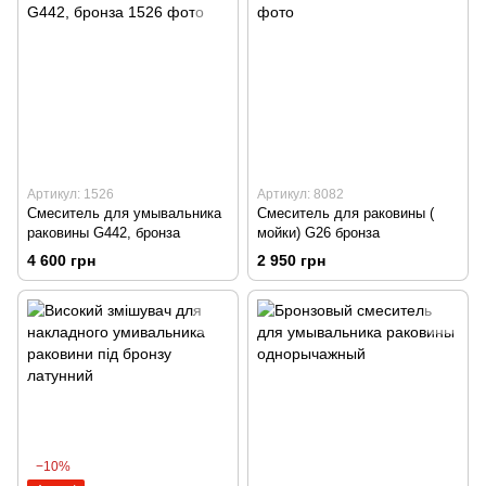
Артикул: 1526
Артикул: 8082
Смеситель для умывальника
Смеситель для раковины (
раковины G442, бронза
мойки) G26 бронза
4 600 грн
2 950 грн
−10%