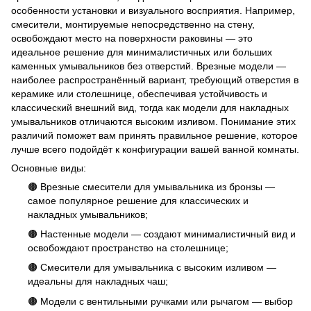
особенности установки и визуального восприятия. Например,
смесители, монтируемые непосредственно на стену,
освобождают место на поверхности раковины — это
идеальное решение для минималистичных или больших
каменных умывальников без отверстий. Врезные модели —
наиболее распространённый вариант, требующий отверстия в
керамике или столешнице, обеспечивая устойчивость и
классический внешний вид, тогда как модели для накладных
умывальников отличаются высоким изливом. Понимание этих
различий поможет вам принять правильное решение, которое
лучше всего подойдёт к конфигурации вашей ванной комнаты.
Основные виды:
🟤 Врезные смесители для умывальника из бронзы —
самое популярное решение для классических и
накладных умывальников;
🟤 Настенные модели — создают минималистичный вид и
освобождают пространство на столешнице;
🟤 Смесители для умывальника с высоким изливом —
идеальны для накладных чаш;
🟤 Модели с вентильными ручками или рычагом — выбор