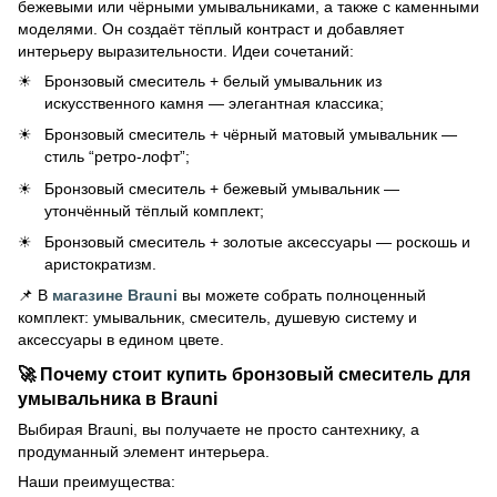
бежевыми или чёрными умывальниками, а также с каменными
моделями. Он создаёт тёплый контраст и добавляет
интерьеру выразительности. Идеи сочетаний:
Бронзовый смеситель + белый умывальник из
искусственного камня — элегантная классика;
Бронзовый смеситель + чёрный матовый умывальник —
стиль “ретро-лофт”;
Бронзовый смеситель + бежевый умывальник —
утончённый тёплый комплект;
Бронзовый смеситель + золотые аксессуары — роскошь и
аристократизм.
📌 В
магазине Brauni
вы можете собрать полноценный
комплект: умывальник, смеситель, душевую систему и
аксессуары в едином цвете.
🚀 Почему стоит купить бронзовый смеситель для
умывальника в Brauni
Выбирая Brauni, вы получаете не просто сантехнику, а
продуманный элемент интерьера.
Наши преимущества: