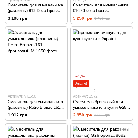
Смеситель для умывальника
Смеситель для умывальника
(раковины) 613 Deco Бронза
0169-3 deco Бронза
3 100 грн
3 250 грн
3 486 грн
−17%
Акция!
2
Артикул: MI1650
Артикул: 1572
Смеситель для умывальника
Смеситель бронзовый для
(раковины) Retro Bronze-161
умывальника или кухни G25-
бронзовый
deco
1 912 грн
2 950 грн
3 569 грн