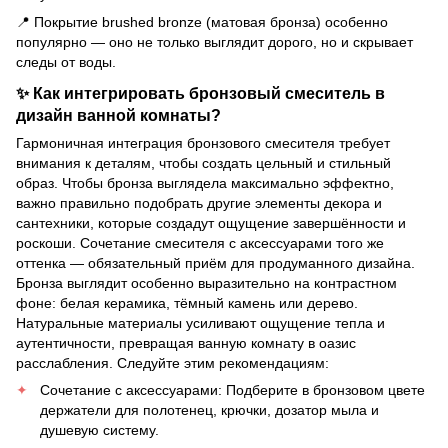
📍 Покрытие brushed bronze (матовая бронза) особенно
популярно — оно не только выглядит дорого, но и скрывает
следы от воды.
✨ Как интегрировать бронзовый смеситель в
дизайн ванной комнаты?
Гармоничная интеграция бронзового смесителя требует
внимания к деталям, чтобы создать цельный и стильный
образ. Чтобы бронза выглядела максимально эффектно,
важно правильно подобрать другие элементы декора и
сантехники, которые создадут ощущение завершённости и
роскоши. Сочетание смесителя с аксессуарами того же
оттенка — обязательный приём для продуманного дизайна.
Бронза выглядит особенно выразительно на контрастном
фоне: белая керамика, тёмный камень или дерево.
Натуральные материалы усиливают ощущение тепла и
аутентичности, превращая ванную комнату в оазис
расслабления. Следуйте этим рекомендациям:
Сочетание с аксессуарами: Подберите в бронзовом цвете
держатели для полотенец, крючки, дозатор мыла и
душевую систему.