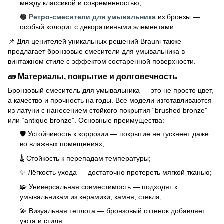
между классикой и современностью;
🟤
Ретро-смесители для умывальника
из бронзы —
особый колорит с декоративными элементами.
📌 Для ценителей уникальных решений Brauni также
предлагает бронзовые смесители для умывальника в
винтажном стиле с эффектом состаренной поверхности.
🧱 Материалы, покрытие и долговечность
Бронзовый смеситель для умывальника — это не просто цвет,
а качество и прочность на годы. Все модели изготавливаются
из латуни с нанесением стойкого покрытия “brushed bronze”
или “antique bronze”. Основные преимущества:
🛡 Устойчивость к коррозии — покрытие не тускнеет даже
во влажных помещениях;
🌡 Стойкость к перепадам температуры;
✨ Лёгкость ухода — достаточно протереть мягкой тканью;
🧩 Универсальная совместимость — подходят к
умывальникам из керамики, камня, стекла;
💫 Визуальная теплота — бронзовый оттенок добавляет
уюта и стиля.