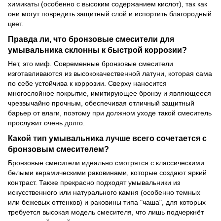
химикаты (особенно с высоким содержанием кислот), так как
они могут повредить защитный слой и испортить благородный
цвет.
Правда ли, что бронзовые смесители для
умывальника склонны к быстрой коррозии?
Нет, это миф. Современные бронзовые смесители
изготавливаются из высококачественной латуни, которая сама
по себе устойчива к коррозии. Сверху наносится
многослойное покрытие, имитирующее бронзу и являющееся
чрезвычайно прочным, обеспечивая отличный защитный
барьер от влаги, поэтому при должном уходе такой смеситель
прослужит очень долго.
Какой тип умывальника лучше всего сочетается с
бронзовым смесителем?
Бронзовые смесители идеально смотрятся с классическими
белыми керамическими раковинами, которые создают яркий
контраст. Также прекрасно подходят умывальники из
искусственного или натурального камня (особенно темных
или бежевых оттенков) и раковины типа "чаша", для которых
требуется высокая модель смесителя, что лишь подчеркнёт