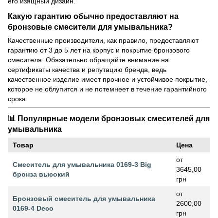
его изящный дизайн.
Какую гарантию обычно предоставляют на
бронзовые смесители для умывальника?
Качественные производители, как правило, предоставляют
гарантию от 3 до 5 лет на корпус и покрытие бронзового
смесителя. Обязательно обращайте внимание на
сертификаты качества и репутацию бренда, ведь
качественное изделие имеет прочное и устойчивое покрытие,
которое не облупится и не потемнеет в течение гарантийного
срока.
📊 Популярные модели бронзовых смесителей для
умывальника
Товар
Цена
от
Смеситель для умывальника 0169-3 Big
3645,00
бронза высокий
грн
от
Бронзовый смеситель для умывальника
2600,00
0169-4 Deco
грн