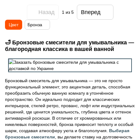
Назад
Вперед
1
из 5
Цвет
Бронза
🛁 Бронзовые смесители для умывальника —
благородная классика в вашей ванной
Бронзовый смеситель для умывальника — это не просто
функциональный элемент; это акцентная деталь, способная
преобразить обычную ванную комнату в утончённое
пространство. Он идеально подходит для классических
интерьеров, стилей ретро, прованс, лофт или индустриальных
решений, где ценится уникальность, глубина цвета и оттенок
антикварной роскоши. В отличие от хромированных или
никелевых поверхностей, бронза привносит теплоту и особый
шарм, создавая атмосферу уюта и благополучия.
Выбирая
бронзовые смесители
, вы делаете ставку на долговечность