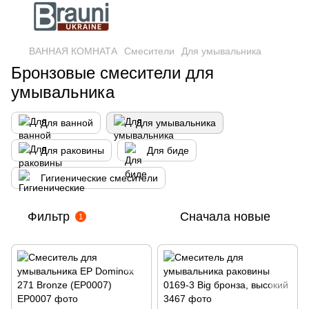
ВАННАЯ КОМНАТА
Смесители
Для умывальника
Бронзовые смесители для
умывальника
Для ванной
Для умывальника
Для раковины
Для биде
Гигиенические смесители
Фильтр
Сначала новые
1