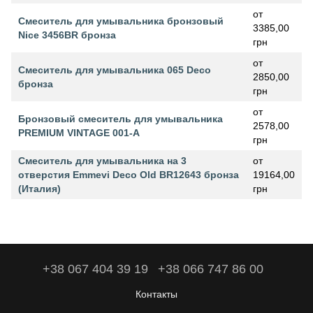
от
Смеситель для умывальника бронзовый
3385,00
Nice 3456BR бронза
грн
от
Смеситель для умывальника 065 Deco
2850,00
бронза
грн
от
Бронзовый смеситель для умывальника
2578,00
PREMIUM VINTAGE 001-A
грн
Смеситель для умывальника на 3
от
отверстия Emmevi Deco Old BR12643 бронза
19164,00
(Италия)
грн
+38 067 404 39 19
+38 066 747 86 00
Контакты