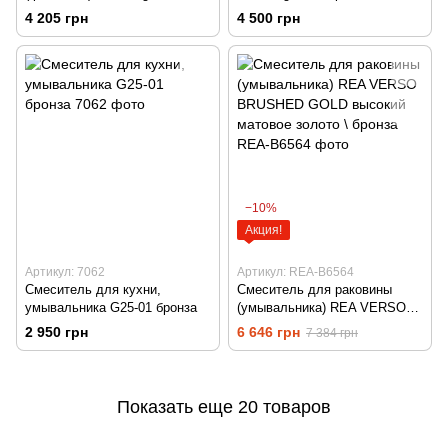
Бронза / латунь
матове золото
4 205 грн
4 500 грн
−10%
Акция!
Артикул: 7062
Артикул: REA-B6564
Смеситель для кухни,
Смеситель для раковины
умывальника G25-01 бронза
(умывальника) REA VERSO
BRUSHED GOLD высокий
2 950 грн
6 646 грн
7 384 грн
матовое золото \ бронза
Показать еще 20 товаров