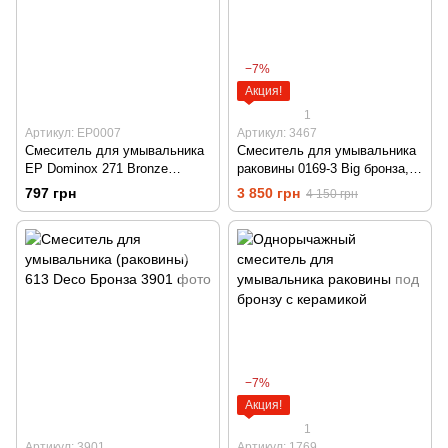
−7%
Акция!
1
Артикул: EP0007
Артикул: 3467
Смеситель для умывальника
Смеситель для умывальника
EP Dominox 271 Bronze
раковины 0169-3 Big бронза,
(EP0007)
высокий
797 грн
3 850 грн
4 150 грн
−7%
Акция!
1
Артикул: 3901
Артикул: 1769