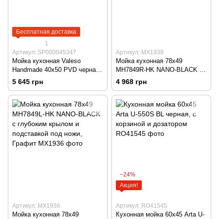
Бесплатная доставка
1
Артикул: SP000045347
Артикул: MX1938
Мойка кухонная Valeso
Мойка кухонная 78х49
Handmade 40х50 PVD черная
MH7849R-HK NANO-BLACK с
с дозатором
глубоким крылом и
5 645 грн
4 968 грн
подставкой под ножи, Графит
−24%
Акция!
Артикул: MX1936
Артикул: RO41545
Мойка кухонная 78х49
Кухонная мойка 60х45 Arta U-