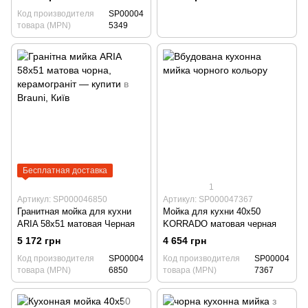
столешницу
Код производителя
SP00004
товара (MPN)
5349
Бесплатная доставка
1
Артикул: SP000046850
Артикул: SP000047367
Гранитная мойка для кухни
Мойка для кухни 40х50
ARIA 58х51 матовая Черная
KORRADO матовая черная
5 172 грн
4 654 грн
Код производителя
SP00004
Код производителя
SP00004
товара (MPN)
6850
товара (MPN)
7367