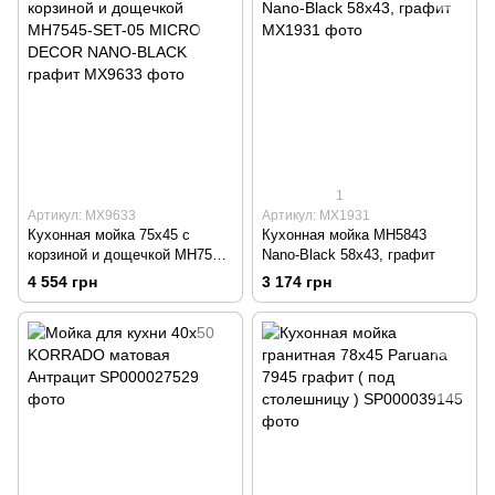
1
Артикул: MX9633
Артикул: MX1931
Кухонная мойка 75х45 с
Кухонная мойка MH5843
корзиной и дощечкой MH7545-
Nano-Black 58х43, графит
SET-05 MICRO DECOR NANO-
4 554 грн
3 174 грн
BLACK графит