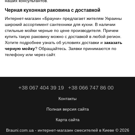
наших консультантов.
Черная кухонная раковина с доставкой
Интернет-магазин «Брауни» предлагает жителям Украины
широкий ассортимент сантехники для кухни. В наличии
стильные мойки черные по цене производителя. Причем
купить такую раковину можно с доставкой в любой регион.
Хотите подробнее узнать об условиях доставки и
заказать
черную мойку
? Обращайтесь. Заявки принимаются по
телефону или через сайт.
+38 067 404 39 19
+38 066 747 86 00
Контакты
Полная версия сайта
Карта сайта
Brauni.com.ua - интернет-магазин смесителей в Киеве © 2026