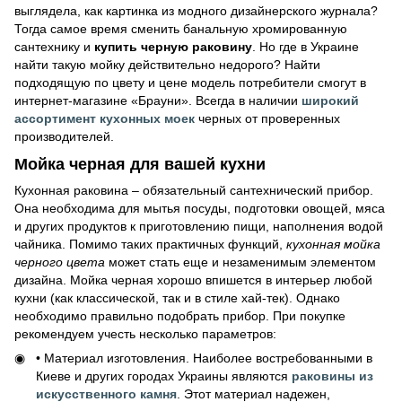
выглядела, как картинка из модного дизайнерского журнала?
Тогда самое время сменить банальную хромированную
сантехнику и
купить черную раковину
. Но где в Украине
найти такую мойку действительно недорого? Найти
подходящую по цвету и цене модель потребители смогут в
интернет-магазине «Брауни». Всегда в наличии
широкий
ассортимент кухонных моек
черных от проверенных
производителей.
Мойка черная для вашей кухни
Кухонная раковина – обязательный сантехнический прибор.
Она необходима для мытья посуды, подготовки овощей, мяса
и других продуктов к приготовлению пищи, наполнения водой
чайника. Помимо таких практичных функций,
кухонная мойка
черного цвета
может стать еще и незаменимым элементом
дизайна. Мойка черная хорошо впишется в интерьер любой
кухни (как классической, так и в стиле хай-тек). Однако
необходимо правильно подобрать прибор. При покупке
рекомендуем учесть несколько параметров:
• Материал изготовления. Наиболее востребованными в
Киеве и других городах Украины являются
раковины из
искусственного камня
. Этот материал надежен,