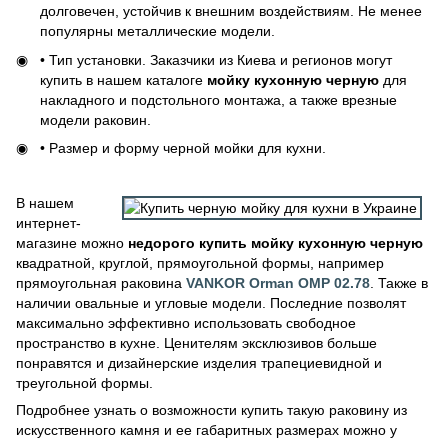
долговечен, устойчив к внешним воздействиям. Не менее
популярны металлические модели.
• Тип установки. Заказчики из Киева и регионов могут
купить в нашем каталоге
мойку кухонную черную
для
накладного и подстольного монтажа, а также врезные
модели раковин.
• Размер и форму черной мойки для кухни.
В нашем
интернет-
магазине можно
недорого купить мойку кухонную черную
квадратной, круглой, прямоугольной формы, например
прямоугольная раковина
VANKOR Orman OMP 02.78
. Также в
наличии овальные и угловые модели. Последние позволят
максимально эффективно использовать свободное
пространство в кухне. Ценителям эксклюзивов больше
понравятся и дизайнерские изделия трапециевидной и
треугольной формы.
Подробнее узнать о возможности купить такую раковину из
искусственного камня и ее габаритных размерах можно у