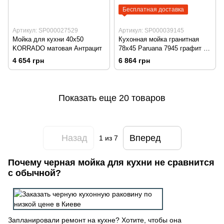
Бесплатная доставка
Артикул: SP000027529
Артикул: SP000039145
Мойка для кухни 40х50
Кухонная мойка гранитная
KORRADO матовая Антрацит
78х45 Paruana 7945 графит (
под столешницу )
4 654 грн
6 864 грн
Показать еще 20 товаров
Назад
Вперед
1
из 7
Почему черная мойка для кухни не сравнится
с обычной?
Запланировали ремонт на кухне? Хотите, чтобы она