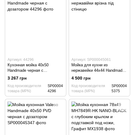
Артикул: 44296
Артикул: SP000045061
Кухонная мойка 40х50
Мойка для кухни из
Handmade черная с
нержавейки 44х44 Handmade
дозатором
PVD черная с монтажом под
3 267 грн
4 500 грн
столешницу
Код производителя
SP00004
Код производителя
SP00004
товара (MPN)
4296
товара (MPN)
5375