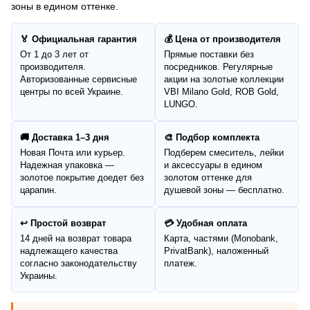
зоны в едином оттенке.
🏅 Официальная гарантия
💰 Цена от производителя
От 1 до 3 лет от
Прямые поставки без
производителя.
посредников. Регулярные
Авторизованные сервисные
акции на золотые коллекции
центры по всей Украине.
VBI Milano Gold, ROB Gold,
LUNGO.
🚚 Доставка 1–3 дня
🎨 Подбор комплекта
Новая Почта или курьер.
Подберем смеситель, лейки
Надежная упаковка —
и аксессуары в едином
золотое покрытие доедет без
золотом оттенке для
царапин.
душевой зоны — бесплатно.
↩️ Простой возврат
💳 Удобная оплата
14 дней на возврат товара
Карта, частями (Monobank,
надлежащего качества
PrivatBank), наложенный
согласно законодательству
платеж.
Украины.