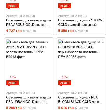
−10%
−10%
Акция!
Акция!
Артикул: REA-B6408
Артикул: REA-B9984
Смеситель для ванны и душа
Смеситель для душа STORM
REA ARGUS GOLD настенный
GOLD золотой настенный
без излива
4 727 грн
5 850 грн
5 252 грн
6 500 грн
−10%
−10%
Акция!
Акция!
Артикул: REA-B9913
Артикул: REA-B9938
Смеситель для ванны и душа
Смеситель для душу REA
REA URBAN GOLD золото
BLOOM BLACK GOLD черный/
настенный
золото настенный
5 288 грн
5 616 грн
5 876 грн
6 240 грн