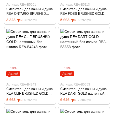
Артикул: REA-B5501
Артикул: REA-B5113
Смеситель для ванны и душа
Смеситель для ванны и душа
REA ONTARIO BRUSHED
REA FOSS BRUSHED GOLD
GOLD без излива
настенный без излива
3 323 грн
5 663 грн
3 692 грн
6 292 грн
−10%
−10%
Акция!
Акция!
Артикул: REA-B4243
Артикул: REA-B5653
Смеситель для ванны и душа
Смеситель для ванны и душа
REA CLIF BRUSHED GOLD
REA DART GOLD настенный
настенный без излива
без излива
5 663 грн
6 646 грн
6 292 грн
7 384 грн