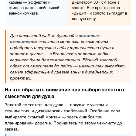
кабины — эффектно и
диаметром 30+ см тоже в
стильно даже в небольшой
золоте. Все пространство
ванной комнате.
«дышит» и золото выглядит в
полную силу.
Для открытой walk-in душевой с
золотым
смесителем
скрытого монтажа рекомендуем
подобрать и верхнюю лейку тропического душа в
золотом цвете — в Brauni есть золотые лейки
верхнего душа для комплектации. Единый золотой
образ от смесителя до лейки — именно так выглядят
самые эффектные душевые зоны в дизайнерских
проектах.
На что обратить внимание при выборе золотого
смесителя для душа
Золотой смеситель для душа — покупка с учетом и
технических, и дизайнерских требований. Особенно если
выбираете скрытый монтаж — здесь ошибки при
планировании дорогие. Пройдитесь по этому чек-листу до
заказа.