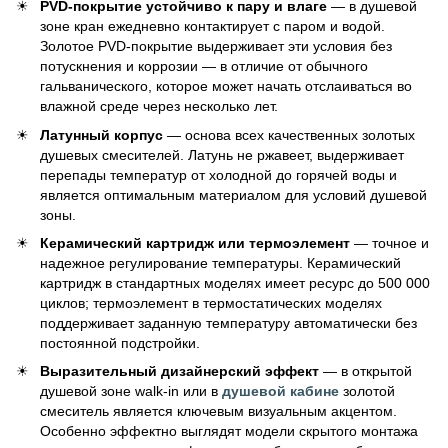
PVD-покрытие устойчиво к пару и влаге
— в душевой
зоне кран ежедневно контактирует с паром и водой.
Золотое PVD-покрытие выдерживает эти условия без
потускнения и коррозии — в отличие от обычного
гальванического, которое может начать отслаиваться во
влажной среде через несколько лет.
Латунный корпус
— основа всех качественных золотых
душевых смесителей. Латунь не ржавеет, выдерживает
перепады температур от холодной до горячей воды и
является оптимальным материалом для условий душевой
зоны.
Керамический картридж или термоэлемент
— точное и
надежное регулирование температуры. Керамический
картридж в стандартных моделях имеет ресурс до 500 000
циклов; термоэлемент в термостатических моделях
поддерживает заданную температуру автоматически без
постоянной подстройки.
Выразительный дизайнерский эффект
— в открытой
душевой зоне walk-in или в
душевой кабине
золотой
смеситель является ключевым визуальным акцентом.
Особенно эффектно выглядят модели скрытого монтажа