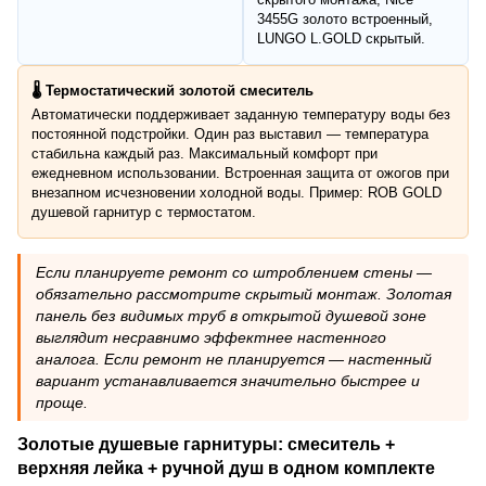
3455G золото встроенный,
LUNGO L.GOLD скрытый.
🌡️ Термостатический золотой смеситель
Автоматически поддерживает заданную температуру воды без
постоянной подстройки. Один раз выставил — температура
стабильна каждый раз. Максимальный комфорт при
ежедневном использовании. Встроенная защита от ожогов при
внезапном исчезновении холодной воды. Пример: ROB GOLD
душевой гарнитур с термостатом.
Если планируете ремонт со штроблением стены —
обязательно рассмотрите скрытый монтаж. Золотая
панель без видимых труб в открытой душевой зоне
выглядит несравнимо эффектнее настенного
аналога. Если ремонт не планируется — настенный
вариант устанавливается значительно быстрее и
проще.
Золотые душевые гарнитуры: смеситель +
верхняя лейка + ручной душ в одном комплекте