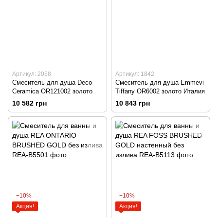
Артикул: 2058
Артикул: 1842
Смеситель для душа Deco
Смеситель для душа Emmevi
Ceramica OR121002 золото
Tiffany OR6002 золото Италия
10 582 грн
10 843 грн
−10%
−10%
Акция!
Акция!