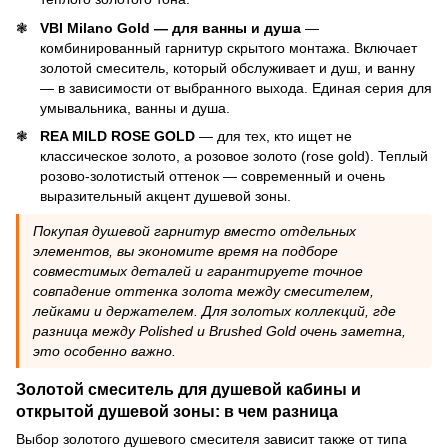
VBI Milano Gold — для ванны и душа
—
комбинированный гарнитур скрытого монтажа. Включает
золотой смеситель, который обслуживает и душ, и ванну
— в зависимости от выбранного выхода. Единая серия для
умывальника, ванны и душа.
REA MILD ROSE GOLD
— для тех, кто ищет не
классическое золото, а розовое золото (rose gold). Теплый
розово-золотистый оттенок — современный и очень
выразительный акцент душевой зоны.
Покупая душевой гарнитур вместо отдельных
элементов, вы экономите время на подборе
совместимых деталей и гарантируете точное
совпадение оттенка золота между смесителем,
лейками и держателем. Для золотых коллекций, где
разница между Polished и Brushed Gold очень заметна,
это особенно важно.
Золотой смеситель для душевой кабины и
открытой душевой зоны: в чем разница
Выбор золотого душевого смесителя зависит также от типа