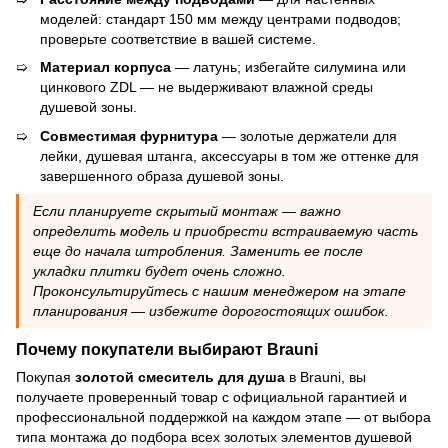
моделей: стандарт 150 мм между центрами подводов;
проверьте соответствие в вашей системе.
Материал корпуса
— латунь; избегайте силумина или
цинкового ZDL — не выдерживают влажной среды
душевой зоны.
Совместимая фурнитура
— золотые держатели для
лейки, душевая штанга, аксессуары в том же оттенке для
завершенного образа душевой зоны.
Если планируете скрытый монтаж — важно
определить модель и приобрести встраиваемую часть
еще до начала штробления. Заменить ее после
укладки плитки будет очень сложно.
Проконсультируйтесь с нашим менеджером на этапе
планирования — избежите дорогостоящих ошибок.
Почему покупатели выбирают Brauni
Покупая
золотой смеситель для душа
в Brauni, вы
получаете проверенный товар с официальной гарантией и
профессиональной поддержкой на каждом этапе — от выбора
типа монтажа до подбора всех золотых элементов душевой