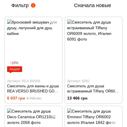
Фильтр
Сначала новые
1
−10%
Акция!
Артикул: REA-B6566
Артикул: 6091
Смеситель для ванны и душа
Смеситель для душа
REA VERSO BRUSHED GOLD
встраиваемый Tiffany OR6009
матовое золото \ бронза
золото, Италия
6 037 грн
13 466 грн
6 708 грн