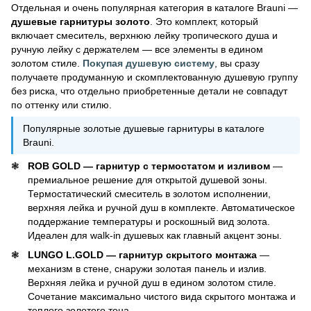
Отдельная и очень популярная категория в каталоге Brauni —
душевые гарнитуры золото
. Это комплект, который
включает смеситель, верхнюю лейку тропического душа и
ручную лейку с держателем — все элементы в едином
золотом стиле.
Покупая душевую систему
, вы сразу
получаете продуманную и скомплектованную душевую группу
без риска, что отдельно приобретенные детали не совпадут
по оттенку или стилю.
Популярные золотые душевые гарнитуры в каталоге
Brauni.
ROB GOLD — гарнитур с термостатом и изливом
—
премиальное решение для открытой душевой зоны.
Термостатический смеситель в золотом исполнении,
верхняя лейка и ручной душ в комплекте. Автоматическое
поддержание температуры и роскошный вид золота.
Идеален для walk-in душевых как главный акцент зоны.
LUNGO L.GOLD — гарнитур скрытого монтажа
—
механизм в стене, снаружи золотая панель и излив.
Верхняя лейка и ручной душ в едином золотом стиле.
Сочетание максимально чистого вида скрытого монтажа и
теплого золотого тона.