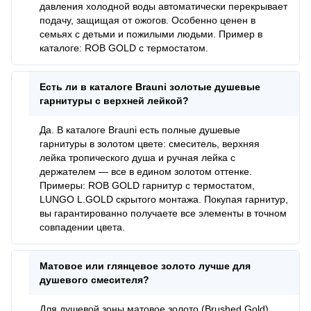
давления холодной воды автоматически перекрывает
подачу, защищая от ожогов. Особенно ценен в
семьях с детьми и пожилыми людьми. Пример в
каталоге: ROB GOLD с термостатом.
Есть ли в каталоге Brauni золотые душевые
гарнитуры с верхней лейкой?
Да. В каталоге Brauni есть полные душевые
гарнитуры в золотом цвете: смеситель, верхняя
лейка тропического душа и ручная лейка с
держателем — все в едином золотом оттенке.
Примеры: ROB GOLD гарнитур с термостатом,
LUNGO L.GOLD скрытого монтажа. Покупая гарнитур,
вы гарантированно получаете все элементы в точном
совпадении цвета.
Матовое или глянцевое золото лучше для
душевого смесителя?
Для душевой зоны матовое золото (Brushed Gold)