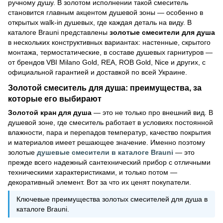
ручному душу. В золотом исполнении такой смеситель
становится главным акцентом душевой зоны — особенно в
открытых walk-in душевых, где каждая деталь на виду. В
каталоге Brauni представлены
золотые смесители для душа
в нескольких конструктивных вариантах: настенные, скрытого
монтажа, термостатические, в составе душевых гарнитуров —
от брендов VBI Milano Gold, REA, ROB Gold, Nice и других, с
официальной гарантией и доставкой по всей Украине.
Золотой смеситель для душа: преимущества, за
которые его выбирают
Золотой кран для душа
— это не только про внешний вид. В
душевой зоне, где смеситель работает в условиях постоянной
влажности, пара и перепадов температур, качество покрытия
и материалов имеет решающее значение. Именно поэтому
золотые
душевые смесители в каталоге Brauni
— это
прежде всего надежный сантехнический прибор с отличными
техническими характеристиками, и только потом —
декоративный элемент. Вот за что их ценят покупатели.
Ключевые преимущества золотых смесителей для душа в
каталоге Brauni.