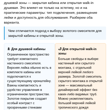
душевой зоны — закрытая кабина или открытая walk-in
душевая. Это влияет не только на эстетику, но и на
практические параметры: тип подключения, размещение
лейки и доступность для обслуживания. Разберем оба
варианта.
Чем отличается подход к выбору золотого смесителя для
закрытой кабины и открытой зоны.
🚿 Для душевой кабины
🛁 Для открытой walk-in
зоны
Ограниченное пространство
требует компактного
Больше свободы в выборе:
настенного смесителя.
настенный или скрытого
Верхняя лейка обычно есть в
монтажа, с отдельной
комплекте кабины или
верхней лейкой любого
подключается к
размера. Золотой смеситель
существующему кронштейну.
скрытого монтажа в открытой
Важны компактность и
зоне — максимальный
удобство управления в
дизайнерский эффект без
ограниченном пространстве.
каких-либо видимых труб.
Золотое покрытие создает
Можно укомплектовать
особый контраст с
большой верхней лейкой
прозрачными стенками
тропического дождя