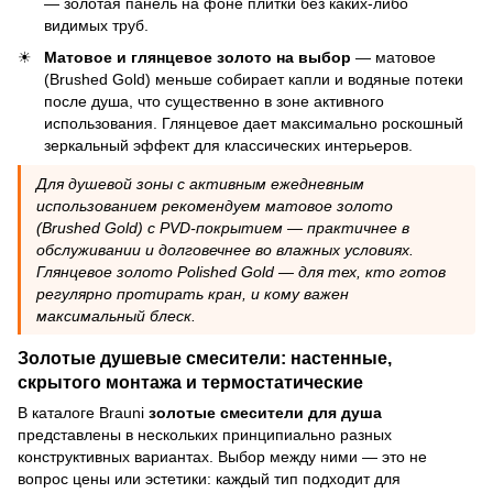
— золотая панель на фоне плитки без каких-либо
видимых труб.
Матовое и глянцевое золото на выбор
— матовое
(Brushed Gold) меньше собирает капли и водяные потеки
после душа, что существенно в зоне активного
использования. Глянцевое дает максимально роскошный
зеркальный эффект для классических интерьеров.
Для душевой зоны с активным ежедневным
использованием рекомендуем матовое золото
(Brushed Gold) с PVD-покрытием — практичнее в
обслуживании и долговечнее во влажных условиях.
Глянцевое золото Polished Gold — для тех, кто готов
регулярно протирать кран, и кому важен
максимальный блеск.
Золотые душевые смесители: настенные,
скрытого монтажа и термостатические
В каталоге Brauni
золотые смесители для душа
представлены в нескольких принципиально разных
конструктивных вариантах. Выбор между ними — это не
вопрос цены или эстетики: каждый тип подходит для