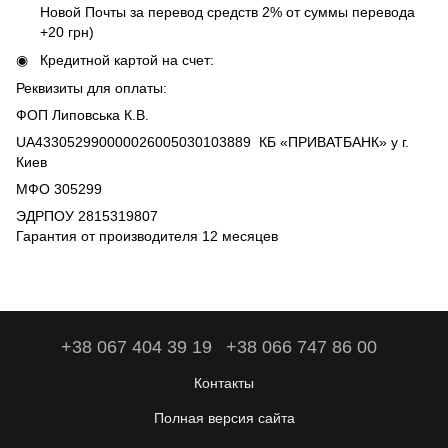
Новой Почты за перевод средств 2% от суммы перевода
+20 грн)
Кредитной картой на счет:
Реквизиты для оплаты:
ФОП Липовська К.В.
UA433052990000026005030103889 КБ «ПРИВАТБАНК» у г.
Киев
МФО 305299
ЭДРПОУ 2815319807
Гарантия от производителя 12 месяцев
+38 067 404 39 19
+38 066 747 86 00
Контакты
Полная версия сайта