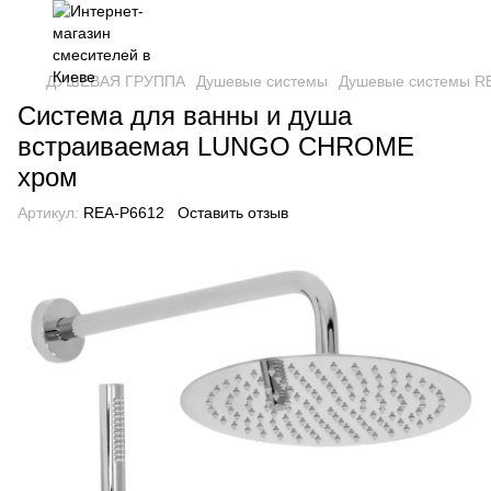
ДУШЕВАЯ ГРУППА
Душевые системы
Душевые системы R
Система для ванны и душа
встраиваемая LUNGO CHROME
хром
Артикул:
REA-P6612
Оставить отзыв