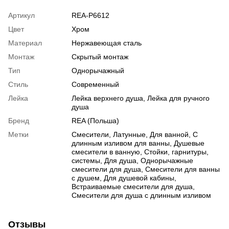
Артикул
REA-P6612
Цвет
Хром
Материал
Нержавеющая сталь
Монтаж
Скрытый монтаж
Тип
Однорычажный
Стиль
Современный
Лейка
Лейка верхнего душа, Лейка для ручного
душа
Бренд
REA (Польша)
Метки
Смесители, Латунные, Для ванной, С
длинным изливом для ванны, Душевые
смесители в ванную, Стойки, гарнитуры,
системы, Для душа, Однорычажные
смесители для душа, Смесители для ванны
с душем, Для душевой кабины,
Встраиваемые смесители для душа,
Смесители для душа с длинным изливом
Отзывы