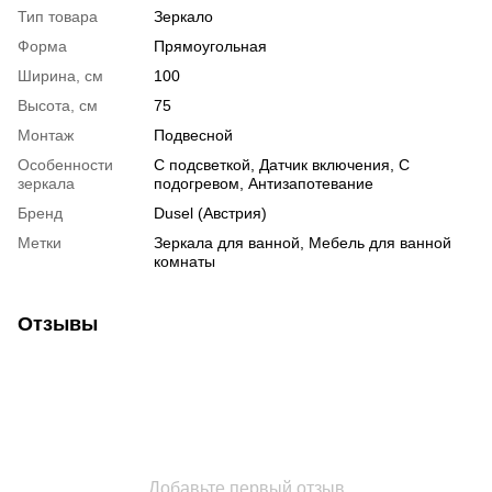
Тип товара
Зеркало
Форма
Прямоугольная
Ширина, см
100
Высота, см
75
Монтаж
Подвесной
Особенности
С подсветкой, Датчик включения, С
зеркала
подогревом, Антизапотевание
Бренд
Dusel (Австрия)
Метки
Зеркала для ванной
,
Мебель для ванной
комнаты
Отзывы
Добавьте первый отзыв