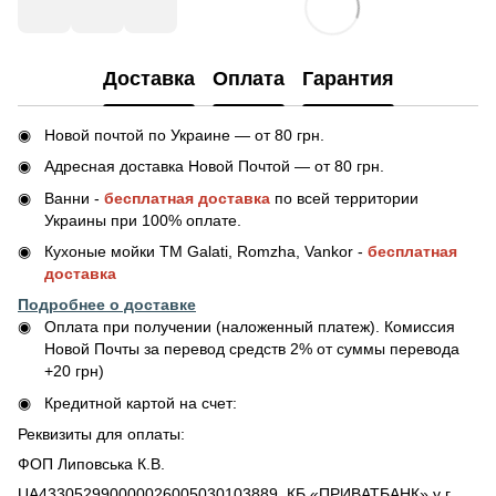
Доставка
Оплата
Гарантия
Новой почтой по Украине — от 80 грн.
Адресная доставка Новой Почтой — от 80 грн.
Ванни -
бесплатная доставка
по всей территории
Украины при 100% оплате.
Кухоные мойки ТМ Galati, Romzha, Vankor -
бесплатная
доставка
Подробнее о доставке
Оплата при получении (наложенный платеж). Комиссия
Новой Почты за перевод средств 2% от суммы перевода
+20 грн)
Кредитной картой на счет:
Реквизиты для оплаты:
ФОП Липовська К.В.
UA433052990000026005030103889 КБ «ПРИВАТБАНК» у г.