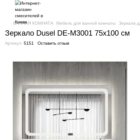
ВАННАЯ КОМНАТА
Мебель для ванной комнаты
Зеркала д
Зеркало Dusel DE-M3001 75х100 см
Артикул:
5151
Оставить отзыв