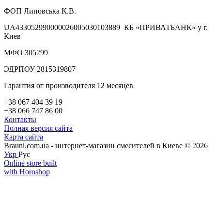
ФОП Липовська К.В.
UA433052990000026005030103889 КБ «ПРИВАТБАНК» у г.
Киев
МФО 305299
ЭДРПОУ 2815319807
Гарантия от производителя 12 месяцев
+38 067 404 39 19
+38 066 747 86 00
Контакты
Полная версия сайта
Карта сайта
Brauni.com.ua - интернет-магазин смесителей в Киеве © 2026
Укр
Рус
Online store built
with Horoshop