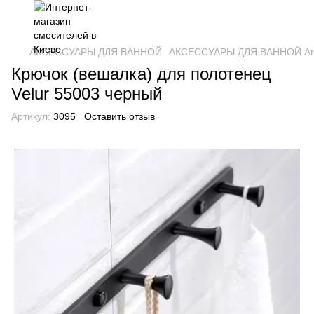
АКСЕССУАРЫ ДЛЯ ВАННОЙ
АКСЕССУАРЫ ДЛЯ ВАННОЙ Art
Крючок (вешалка) для полотенец
Velur 55003 черный
Артикул:
3095
Оставить отзыв