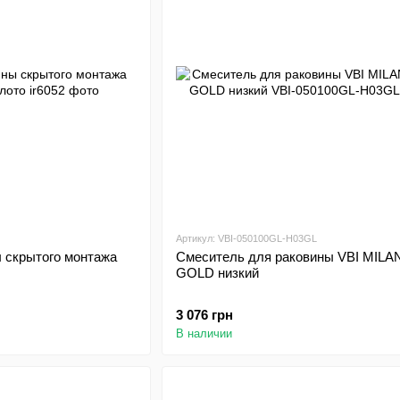
Артикул: VBI-050100GL-H03GL
 скрытого монтажа
Смеситель для раковины VBI MIL
GOLD низкий
3 076 грн
В наличии