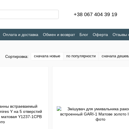
+38 067 404 39 19
Оплата и доставка
Обмен и возврат
Блог
Оферта
Отзывы 
сначала новые
по популярности
сначала дешев
Сортировка: