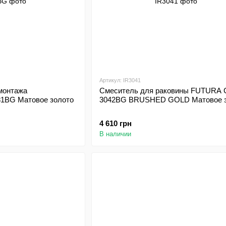
Артикул: IR3041
монтажа
Смеситель для раковины FUTURA 
81BG Матовое золото
3042BG BRUSHED GOLD Матовое з
4 610 грн
В наличии