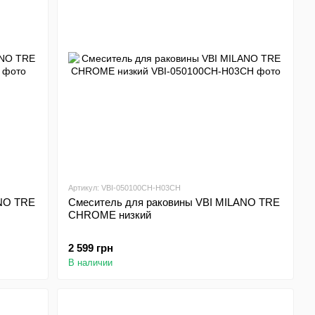
Артикул: VBI-050100CH-H03CH
ANO TRE
Смеситель для раковины VBI MILANO TRE
CHROME низкий
2 599 грн
В наличии