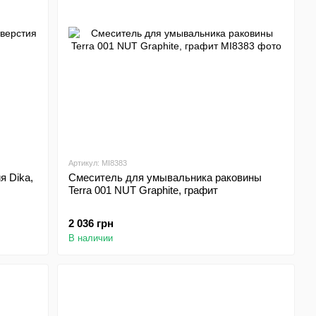
Артикул: MI8383
я Dika,
Смеситель для умывальника раковины
Terra 001 NUT Graphite, графит
2 036 грн
В наличии