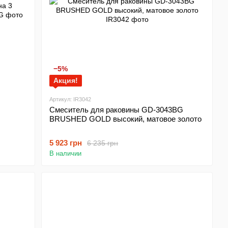
−5%
Акция!
Артикул: IR3042
Смеситель для раковины GD-3043BG
BRUSHED GOLD высокий, матовое золото
5 923 грн
6 235 грн
В наличии