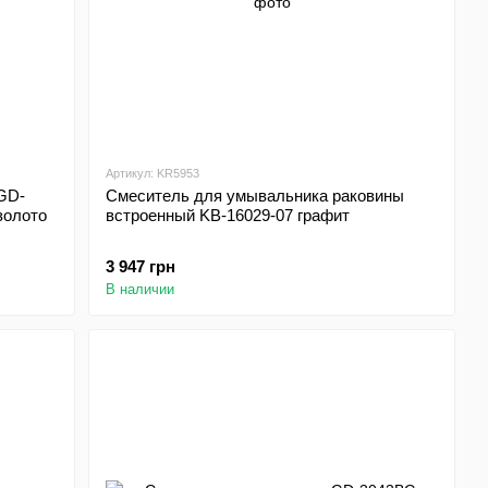
Артикул: KR5953
GD-
Смеситель для умывальника раковины
олото
встроенный KB-16029-07 графит
3 947 грн
В наличии