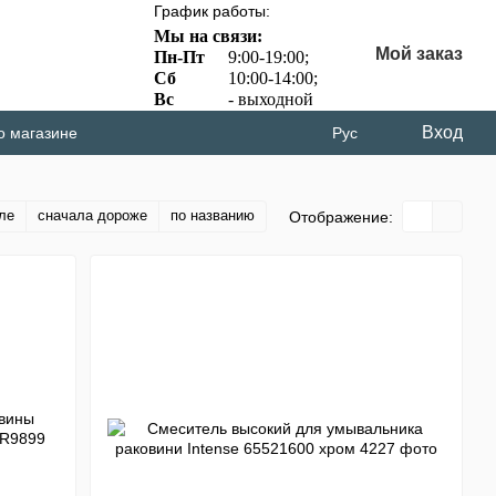
График работы:
Мы на связи:
Мой заказ
Пн-Пт
9:00-19:00;
Сб
10:00-14:00;
Вс
- выходной
Вход
о магазине
Рус
ле
сначала дороже
по названию
Отображение: