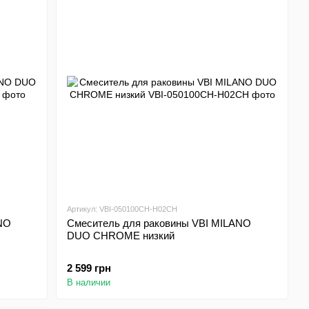
Артикул: VBI-050100CH-H02CH
NO
Смеситель для раковины VBI MILANO
DUO CHROME низкий
2 599 грн
В наличии