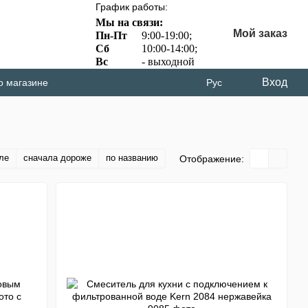
График работы:
Мы на связи:
Мой заказ
Пн-Пт
9:00-19:00;
Сб
10:00-14:00;
Вс
- выходной
Вход
о магазине
Рус
ле
сначала дороже
по названию
Отображение: