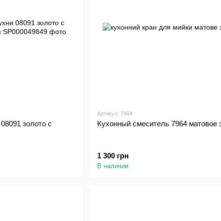
Артикул: 7964
08091 золото с
Кухонный смеситель 7964 матовое 
1 300 грн
В наличии