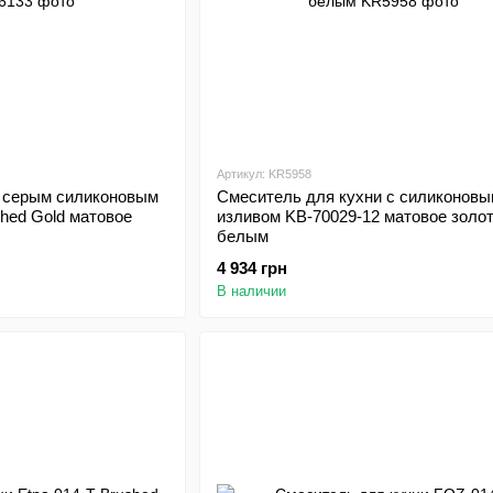
Артикул: KR5958
 серым силиконовым
Смеситель для кухни с силиконовы
hed Gold матовое
изливом KB-70029-12 матовое золот
белым
4 934 грн
В наличии