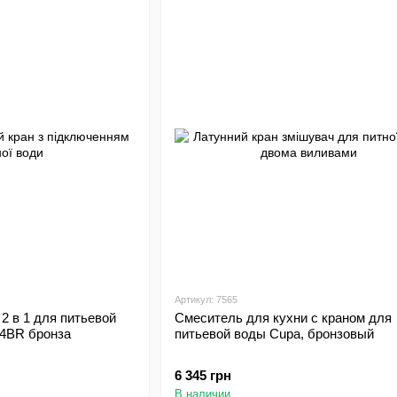
Артикул: 7565
2 в 1 для питьевой
Смеситель для кухни с краном для
4BR бронза
питьевой воды Cupa, бронзовый
6 345 грн
В наличии