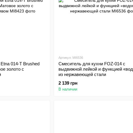
Артикул: MI6536
Etna 014-T Brushed
Смеситель для кухни FOZ-014 с
вое золото с
выдвижной лейкой и функцией «вод
м
из нержавеющей стали
2 139 грн
В наличии