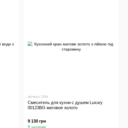
Артикул: 2264
Смеситель для кухни с душем Luxury
00123BG матовое золото
9 130 грн
В наличии