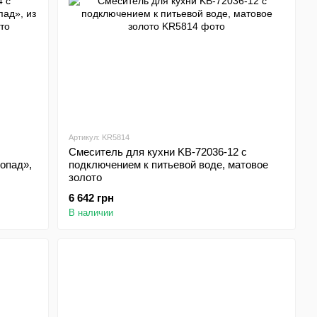
Артикул: KR5814
Смеситель для кухни KB-72036-12 с
опад»,
подключением к питьевой воде, матовое
золото
6 642 грн
В наличии