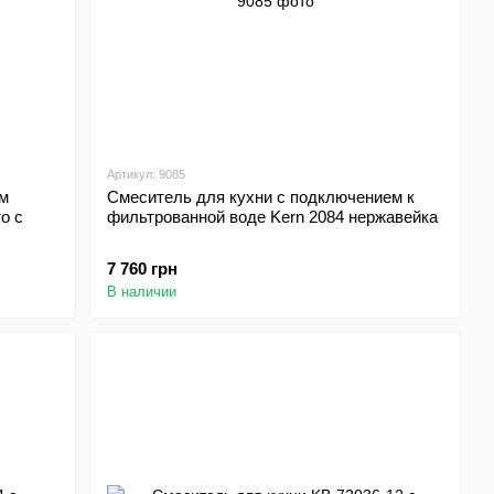
Артикул: 9085
м
Смеситель для кухни с подключением к
о с
фильтрованной воде Kern 2084 нержавейка
7 760 грн
В наличии