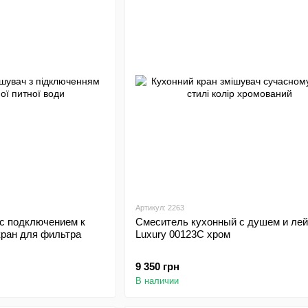
Артикул: 2263
с подключением к
Смеситель кухонный с душем и лей
 кран для фильтра
Luxury 00123C хром
9 350 грн
В наличии