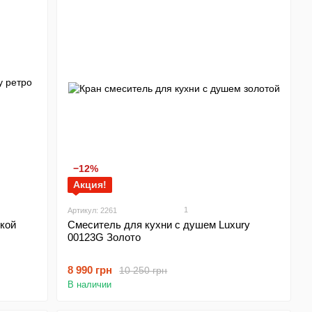
−12%
Акция!
1
Артикул: 2261
кой
Смеситель для кухни с душем Luxury
00123G Золото
8 990 грн
10 250 грн
В наличии