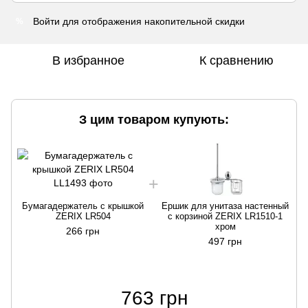
Войти
для отображения накопительной скидки
%
В избранное
К сравнению
З цим товаром купують:
Б
Бумагадержатель с крышкой
Ершик для унитаза настенный
ZERIX LR504
с корзиной ZERIX LR1510-1
хром
266 грн
497 грн
763 грн