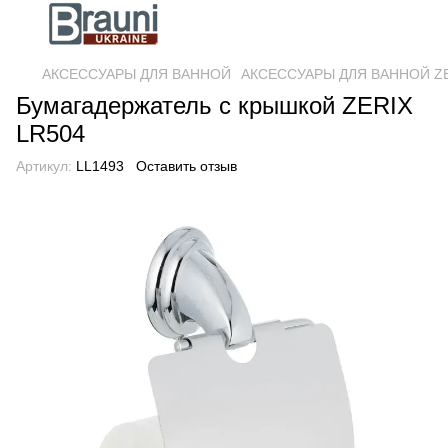
АКСЕССУАРЫ ДЛЯ ВАННОЙ
АКСЕССУАРЫ ДЛЯ ВАННОЙ Z
Бумагадержатель с крышкой ZERIX
LR504
Артикул:
LL1493
Оставить отзыв