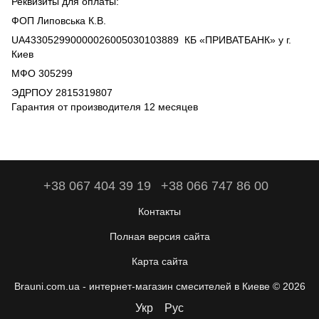
Реквизиты для оплаты:
ФОП Липовська К.В.
UA433052990000026005030103889 КБ «ПРИВАТБАНК» у г.
Киев
МФО 305299
ЭДРПОУ 2815319807
Гарантия от производителя 12 месяцев
+38 067 404 39 19
+38 066 747 86 00
Контакты
Полная версия сайта
Карта сайта
Brauni.com.ua - интернет-магазин смесителей в Киеве © 2026
Укр
Рус