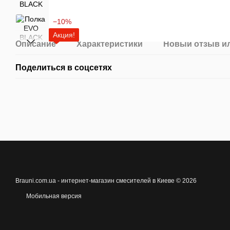
−10%
Акция!
Описание
Характеристики
Новый отзыв и
Поделиться в соцсетях
Brauni.com.ua - интернет-магазин смесителей в Киеве © 2026
Мобильная версия