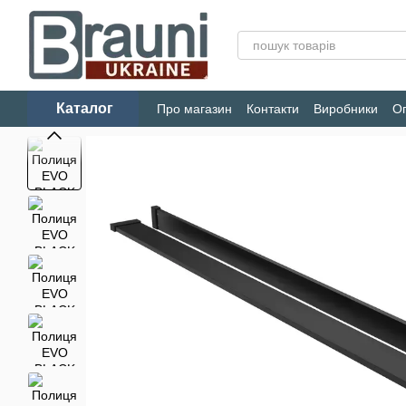
Перейти до основного контенту
Каталог
Про магазин
Контакти
Виробники
Оп
Конфіденційність