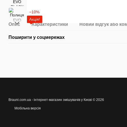
−10%
Акція!
Опис
Характеристики
Новий відгук або ко
Поширити у соцмережах
Brauni.com.ua - інтернет-магазин змішувачів у Києві © 2026
Мобільна версія