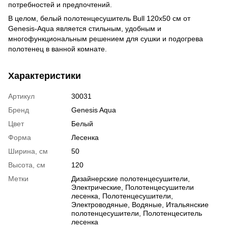
потребностей и предпочтений.
В целом, белый полотенцесушитель Bull 120x50 см от
Genesis-Aqua является стильным, удобным и
многофункциональным решением для сушки и подогрева
полотенец в ванной комнате.
Характеристики
Артикул
30031
Бренд
Genesis Aqua
Цвет
Белый
Форма
Лесенка
Ширина, см
50
Высота, см
120
Метки
Дизайнерские полотенцесушители
,
Электрические
,
Полотенцесушители
лесенка
,
Полотенцесушители
,
Электроводяные
,
Водяные
,
Итальянские
полотенцесушители
,
Полотенцеситель
лесенка