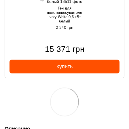
Тен для
полотенцесушителя
Ivory White 0,6 кВт
белый
2 340 грн
15 371 грн
Купить
Описание