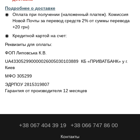
Подробнее о доставке
Оплата при получении (наложенный платеж). Комиссия
Новой Почты за перевод средств 2% от суммы перевода
+20 грн)
Кредитной картой на счет:
Реквизиты для оплаты:
ФОП Липовська К.В.
UA433052990000026005030103889 КБ «ПРИВАТБАНК» у г.
Киев
МФО 305299
ЭДРПОУ 2815319807
Гарантия от производителя 12 месяцев
+38 067 404 39 19
+38 066 747 86 00
Контакты