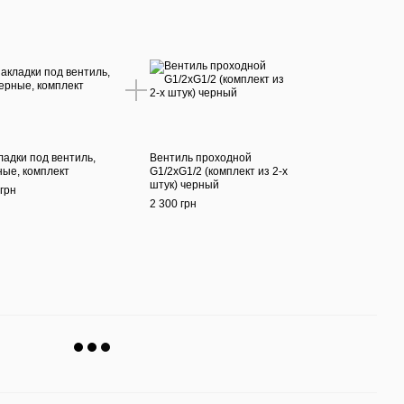
ладки под вентиль,
Вентиль проходной
ные, комплект
G1/2xG1/2 (комплект из 2-х
штук) черный
грн
2 300 грн