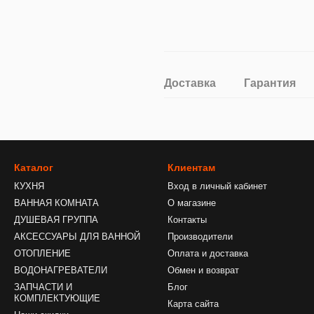
Доставка
Гарантия
Каталог
Клиентам
КУХНЯ
Вход в личный кабинет
ВАННАЯ КОМНАТА
О магазине
ДУШЕВАЯ ГРУППА
Контакты
АКСЕССУАРЫ ДЛЯ ВАННОЙ
Производители
ОТОПЛЕНИЕ
Оплата и доставка
ВОДОНАГРЕВАТЕЛИ
Обмен и возврат
ЗАПЧАСТИ И
Блог
КОМПЛЕКТУЮЩИЕ
Карта сайта