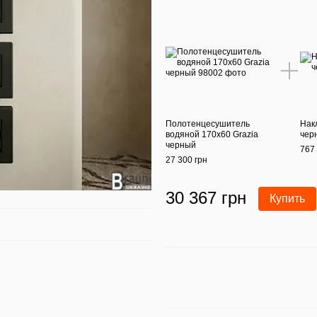
Полотенцесушитель
Нак
водяной 170х60 Grazia
чер
черный
767 
27 300 грн
30 367 грн
Купить