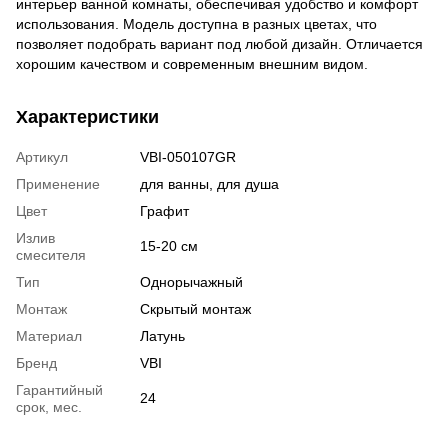
интерьер ванной комнаты, обеспечивая удобство и комфорт
использования. Модель доступна в разных цветах, что
позволяет подобрать вариант под любой дизайн. Отличается
хорошим качеством и современным внешним видом.
Характеристики
Артикул
VBI-050107GR
Применение
для ванны, для душа
Цвет
Графит
Излив
15-20 см
смесителя
Тип
Однорычажный
Монтаж
Скрытый монтаж
Материал
Латунь
Бренд
VBI
Гарантийный
24
срок, мес.