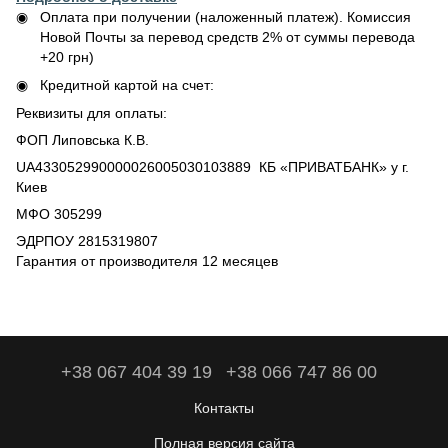
Оплата при получении (наложенный платеж). Комиссия
Новой Почты за перевод средств 2% от суммы перевода
+20 грн)
Кредитной картой на счет:
Реквизиты для оплаты:
ФОП Липовська К.В.
UA433052990000026005030103889 КБ «ПРИВАТБАНК» у г.
Киев
МФО 305299
ЭДРПОУ 2815319807
Гарантия от производителя 12 месяцев
+38 067 404 39 19
+38 066 747 86 00
Контакты
Полная версия сайта