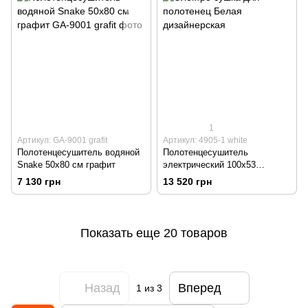
1
Артикул: GA-9001 grafit
Артикул: 4905-1 white
Полотенцесушитель водяной
Полотенцесушитель
Snake 50х80 см графит
электрический 100х53
Genesis DRY белый
7 130 грн
13 520 грн
Показать еще 20 товаров
Назад
Вперед
1
из 3