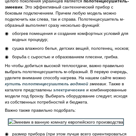
целого поколения украинцев является
полотенцесушитель-
змеевик
. Это эффективный сантехнический прибор с
боковым подключением. Причем любую модель можно
подключить как слева, так и справа. Полотенцесушитель м-
образный выполняет сразу несколько функций:
обогрев помещения и создание комфортных условий для
водных процедур;
сушка влажного белья, детских вещей, полотенец, носков;
борьба с сыростью и образованием плесени, грибка.
Но чтобы добиться высокой теплоотдачи, важно правильно
выбрать полотенцесушитель м-образный. В первую очередь,
уделите внимание способу нагрева. На нашем сайте можно
купить полотенцесушитель водяной
змеевик
. Также в
каталоге представлены
электрические
и комбинированные
модели под бронзу. Выбирать оборудование следует, исходя
из собственных потребностей и бюджета.
Важно также правильно подобрать:
размер прибора (при этом лучше всего ориентироваться