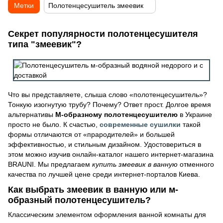
Метки
Полотенцесушитель змеевик
Секрет популярности полотенцесушителя
типа "змеевик"?
Что вы представляете, слыша слово «полотенцесушитель»?
Тонкую изогнутую трубу? Почему? Ответ прост. Долгое время
альтернативы
М-образному полотенцесушителю
в Украине
просто не было. К счастью,
современные сушилки
такой
формы отличаются от «прародителей» и большей
эффективностью, и стильным дизайном. Удостовериться в
этом можно изучив онлайн-каталог нашего интернет-магазина
BRAUNI. Мы предлагаем
купить змеевик в ванную
отменного
качества по лучшей цене среди интернет-порталов Киева.
Как выбрать змеевик в ванную или м-
образный полотенцесушитель?
Классическим элементом оформления ванной комнаты для