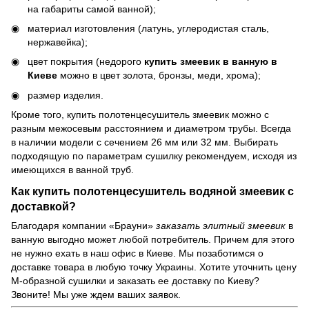
на габариты самой ванной);
материал изготовления (латунь, углеродистая сталь,
нержавейка);
цвет покрытия (недорого
купить змеевик в ванную в
Киеве
можно в цвет золота, бронзы, меди, хрома);
размер изделия.
Кроме того, купить полотенцесушитель змеевик можно с
разным межосевым расстоянием и диаметром трубы. Всегда
в наличии модели с сечением 26 мм или 32 мм. Выбирать
подходящую по параметрам сушилку рекомендуем, исходя из
имеющихся в ванной труб.
Как купить полотенцесушитель водяной змеевик с
доставкой?
Благодаря компании «Брауни»
заказать элитный змеевик
в
ванную выгодно может любой потребитель. Причем для этого
не нужно ехать в наш офис в Киеве. Мы позаботимся о
доставке товара в любую точку Украины. Хотите уточнить цену
М-образной сушилки и заказать ее доставку по Киеву?
Звоните! Мы уже ждем ваших заявок.