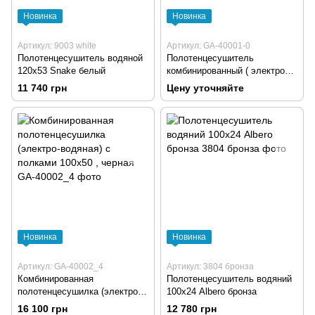
Новинка
Новинка
Артикул: 9003 white
Артикул: GA-40001-0
Полотенцесушитель водяной
Полотенцесушитель
120х53 Snake белый
комбинированный ( электро
водяной) с полками черный
11 740 грн
Цену уточняйте
Aro 80х50 см
Новинка
Новинка
Артикул: GA-40002_4
Артикул: 3804 бронза
Комбинированная
Полотенцесушитель водяний
полотенцесушилка (электро-
100х24 Albero бронза
водяная) с полками 100х50 ,
16 100 грн
12 780 грн