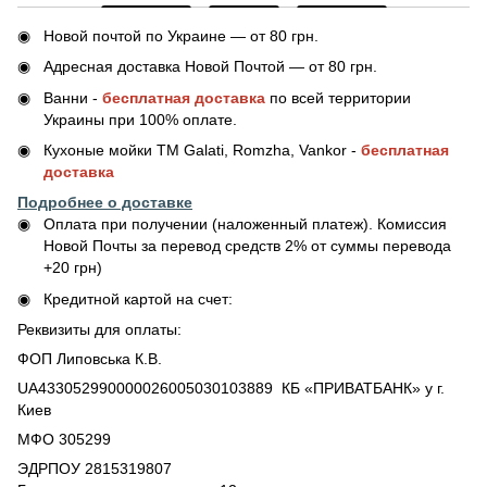
Новой почтой по Украине — от 80 грн.
Адресная доставка Новой Почтой — от 80 грн.
Ванни -
бесплатная доставка
по всей территории
Украины при 100% оплате.
Кухоные мойки ТМ Galati, Romzha, Vankor -
бесплатная
доставка
Подробнее о доставке
Оплата при получении (наложенный платеж). Комиссия
Новой Почты за перевод средств 2% от суммы перевода
+20 грн)
Кредитной картой на счет:
Реквизиты для оплаты:
ФОП Липовська К.В.
UA433052990000026005030103889 КБ «ПРИВАТБАНК» у г.
Киев
МФО 305299
ЭДРПОУ 2815319807