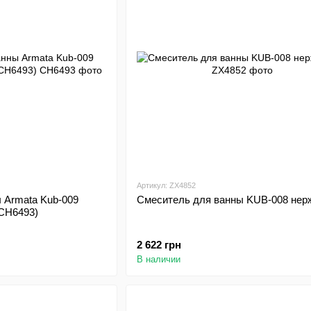
Артикул: ZX4852
 Armata Kub-009
Смеситель для ванны KUB-008 нер
(CH6493)
2 622 грн
В наличии