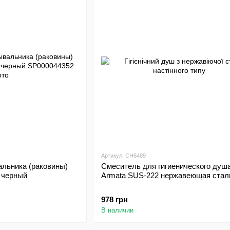
Артикул: CH6489
льника (раковины)
Смеситель для гигиенического душ
 черный
Armata SUS-222 нержавеющая стал
978 грн
В наличии