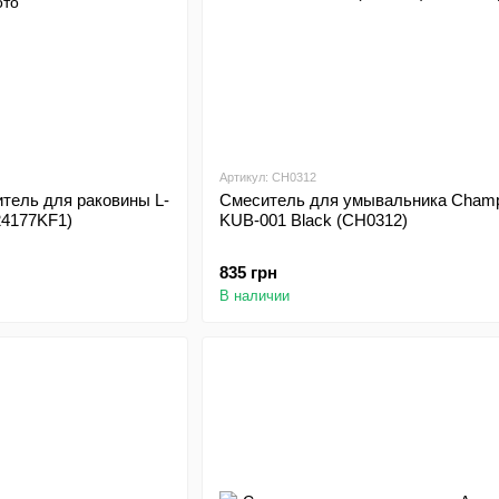
Артикул: CH0312
ель для раковины L-
Смеситель для умывальника Champ
24177KF1)
KUB-001 Black (CH0312)
835 грн
В наличии