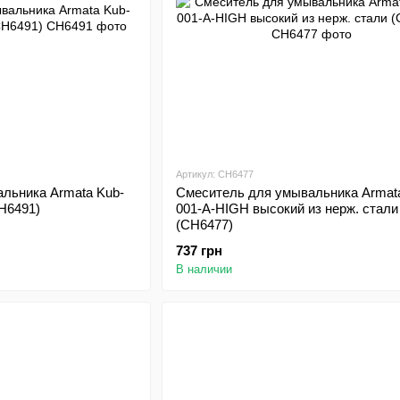
Артикул: CH6477
льника Armata Kub-
Смеситель для умывальника Armat
CH6491)
001-A-HIGH высокий из нерж. стали
(CH6477)
737 грн
В наличии