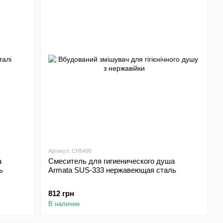
Артикул: CH6490
а
Смеситель для гигиенического душа
ь
Armata SUS-333 нержавеющая сталь
812 грн
В наличии