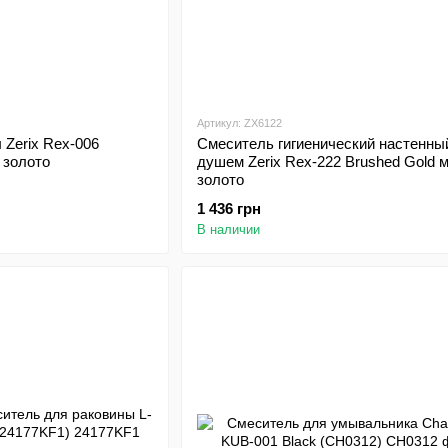
Артикул: ZX6122
 Zerix Rex-006
Смеситель гигиенический настенны
 золото
душем Zerix Rex-222 Brushed Gold 
золото
1 436 грн
В наличии