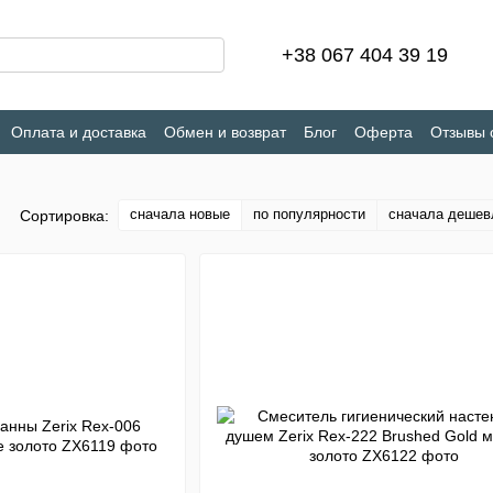
+38 067 404 39 19
Оплата и доставка
Обмен и возврат
Блог
Оферта
Отзывы 
сначала новые
по популярности
сначала дешев
Сортировка: