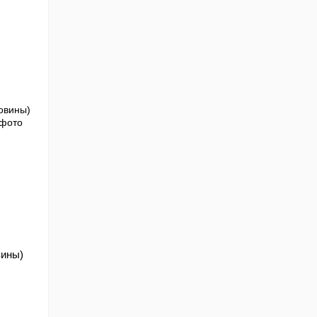
вины)