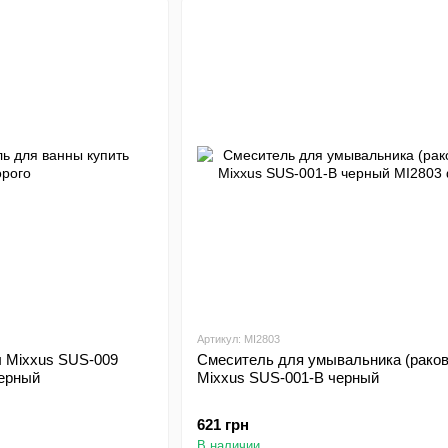
Артикул: MI2803
 Mixxus SUS-009
Смеситель для умывальника (рако
черный
Mixxus SUS-001-B черный
621 грн
В наличии