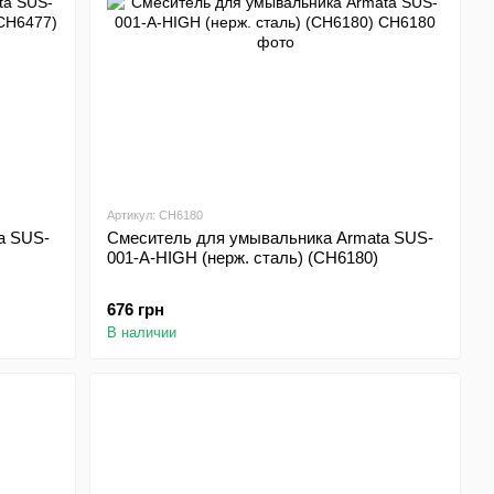
Артикул: CH6180
a SUS-
Смеситель для умывальника Armata SUS-
001-A-HIGH (нерж. сталь) (CH6180)
676 грн
В наличии