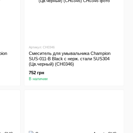
Артикул: CH0346
ion
Смеситель для умывальника Champion
SUS-011-B Black с нерж. стали SUS304
(Цв.черный) (CH0346)
752 грн
В наличии