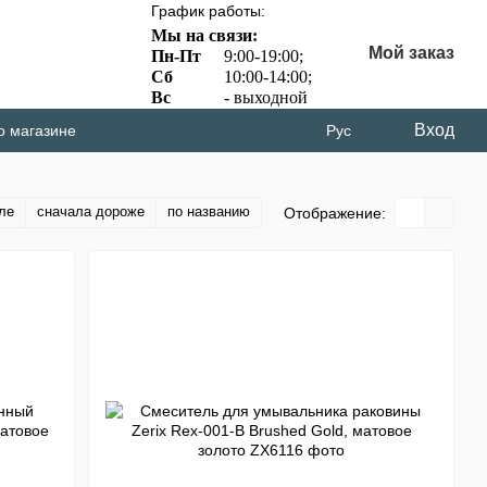
График работы:
Мы на связи:
Мой заказ
Пн-Пт
9:00-19:00;
Сб
10:00-14:00;
Вс
- выходной
Вход
о магазине
Рус
ле
сначала дороже
по названию
Отображение: