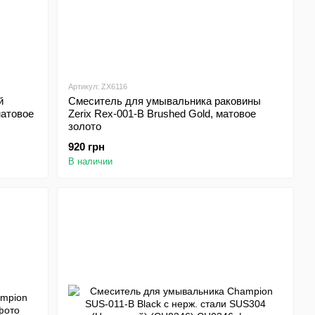
Артикул: ZX6116
й
Смеситель для умывальника раковины
матовое
Zerix Rex-001-B Brushed Gold, матовое
золото
920 грн
В наличии