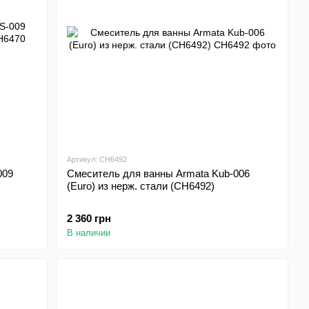
Артикул: CH6492
009
Смеситель для ванны Armata Kub-006
(Euro) из нерж. стали (CH6492)
2 360 грн
В наличии