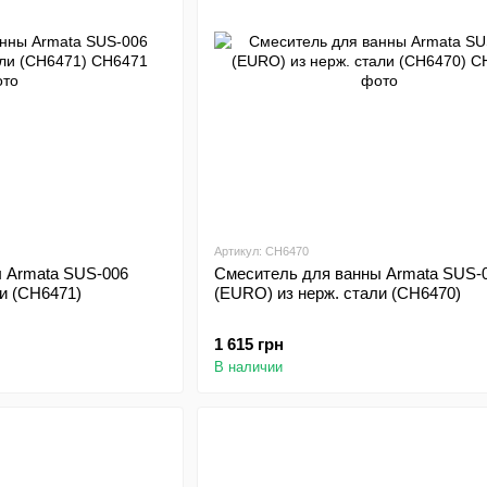
Артикул: CH6470
 Armata SUS-006
Смеситель для ванны Armata SUS-
и (CH6471)
(EURO) из нерж. стали (CH6470)
1 615 грн
В наличии