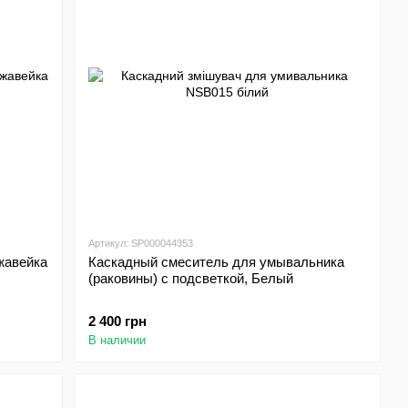
Артикул: SP000044353
жавейка
Каскадный смеситель для умывальника
(раковины) с подсветкой, Белый
2 400 грн
В наличии