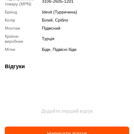
3106-2605-1201
товару (MPN)
Бренд
Idevit (Турречина)
Колір
Білий, Срібло
Монтаж
Підвісний
Країна-
Турція
виробник
Мітки
Біде, Підвісні біде
Відгуки
Додайте перший відгук
Написати відгук