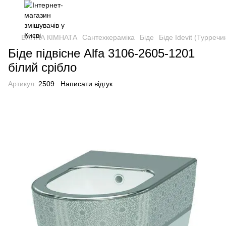
ВАННА КІМНАТА
Сантехкераміка
Біде
Біде Idevit (Турречи
Біде підвісне Alfa 3106-2605-1201
білий срібло
Артикул:
2509
Написати відгук