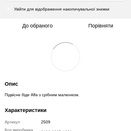
Увійти
для відображення накопичувальної знижки
%
До обраного
Порівняти
Опис
Підвісне біде Alfa з срібним малюнком.
Характеристики
Артикул
2509
Код виробника