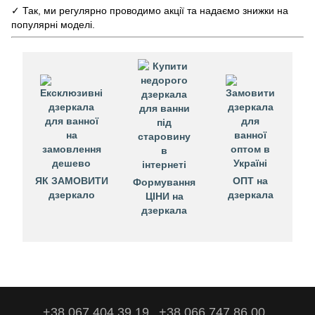
✓ Так, ми регулярно проводимо акції та надаємо знижки на
популярні моделі.
ЯК ЗАМОВИТИ
ОПТ на
Формування
дзеркало
дзеркала
ЦІНИ на
дзеркала
+38 067 404 39 19
+38 066 747 86 00