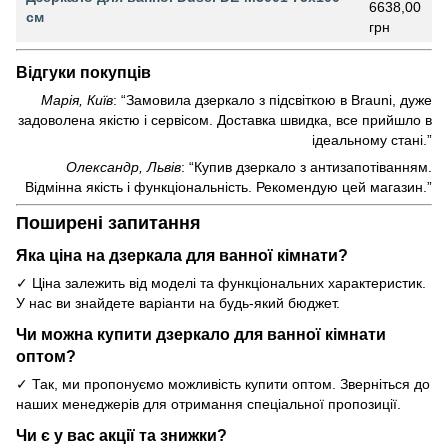
6638,00
см
грн
Відгуки покупців
Марія, Київ
: “Замовила дзеркало з підсвіткою в Brauni, дуже
задоволена якістю і сервісом. Доставка швидка, все прийшло в
ідеальному стані.”
Олександр, Львів
: “Купив дзеркало з антизапотіванням.
Відмінна якість і функціональність. Рекомендую цей магазин.”
Поширені запитання
Яка ціна на дзеркала для ванної кімнати?
✓ Ціна залежить від моделі та функціональних характеристик.
У нас ви знайдете варіанти на будь-який бюджет.
Чи можна купити дзеркало для ванної кімнати
оптом?
✓ Так, ми пропонуємо можливість купити оптом. Зверніться до
наших менеджерів для отримання спеціальної пропозиції.
Чи є у вас акції та знижки?