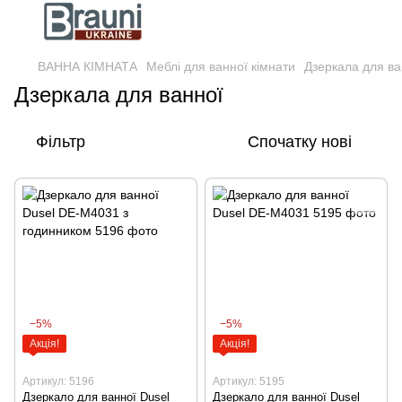
ВАННА КІМНАТА
Меблі для ванної кімнати
Дзеркала для ва
Дзеркала для ванної
Фільтр
Спочатку нові
−5%
−5%
Акція!
Акція!
Артикул: 5196
Артикул: 5195
Дзеркало для ванної Dusel
Дзеркало для ванної Dusel