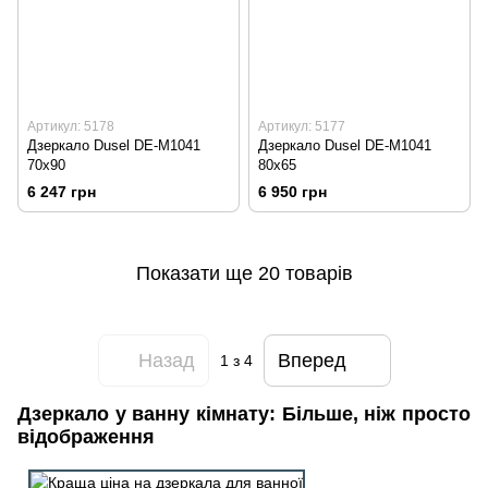
Артикул: 5178
Артикул: 5177
Дзеркало Dusel DE-M1041
Дзеркало Dusel DE-M1041
70x90
80x65
6 247 грн
6 950 грн
Показати ще 20 товарів
Назад
Вперед
1
з 4
Дзеркало у ванну кімнату: Більше, ніж просто
відображення