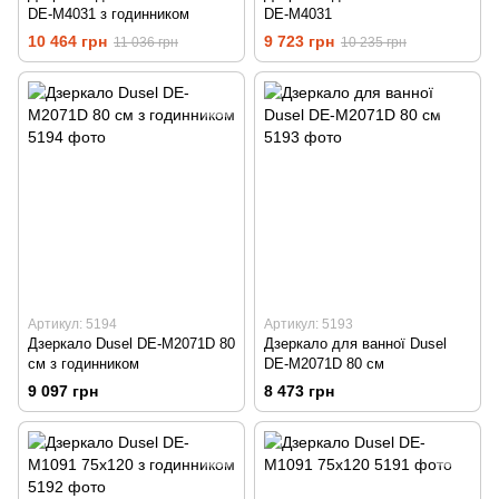
DE-M4031 з годинником
DE-M4031
10 464 грн
9 723 грн
11 036 грн
10 235 грн
Артикул: 5194
Артикул: 5193
Дзеркало Dusel DE-M2071D 80
Дзеркало для ванної Dusel
см з годинником
DE-M2071D 80 см
9 097 грн
8 473 грн