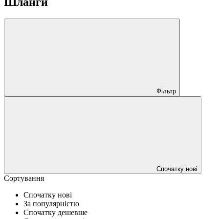
Шланги
Фільтр
Спочатку нові
Сортування
Спочатку нові
За популярністю
Спочатку дешевше