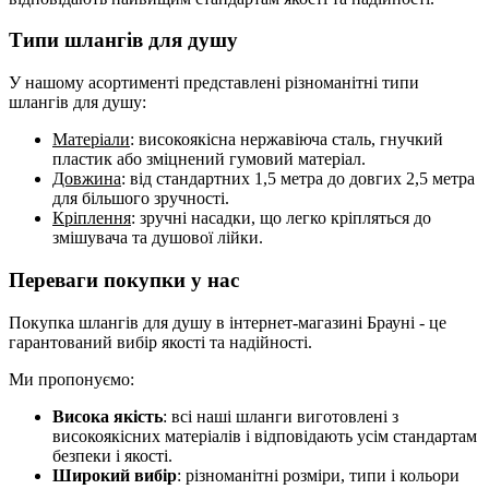
Типи шлангів для душу
У нашому асортименті представлені різноманітні типи
шлангів для душу:
Матеріали
: високоякісна нержавіюча сталь, гнучкий
пластик або зміцнений гумовий матеріал.
Довжина
: від стандартних 1,5 метра до довгих 2,5 метра
для більшого зручності.
Кріплення
: зручні насадки, що легко кріпляться до
змішувача та душової лійки.
Переваги покупки у нас
Покупка шлангів для душу в інтернет-магазині Брауні - це
гарантований вибір якості та надійності.
Ми пропонуємо:
Висока якість
: всі наші шланги виготовлені з
високоякісних матеріалів і відповідають усім стандартам
безпеки і якості.
Широкий вибір
: різноманітні розміри, типи і кольори