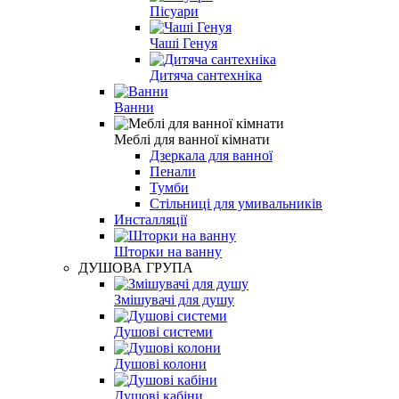
Пісуари
Чаші Генуя
Дитяча сантехніка
Ванни
Меблі для ванної кімнати
Дзеркала для ванної
Пенали
Тумби
Стільниці для умивальників
Инсталляції
Шторки на ванну
ДУШОВА ГРУПА
Змішувачі для душу
Душові системи
Душові колони
Душові кабіни