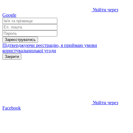
Увійти через
Google
Зареєструватись
Підтверджуючи реєстрацію, я приймаю умови
користувальницької угоди
Закрити
Увійти через
Facebook