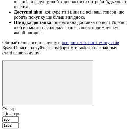
шлангів для душу, щоб задовольнити потреби будь-якого
клієнта.
Доступні ціни
: конкурентні ціни на всі наші товари, що
робить покупку ще більш вигідною.
Швидка доставка
: оперативна доставка по всій Україні,
щоб ви могли насолоджуватися вашим новим душем
якнайшвидше.
Обирайте шланги для душу в
інтернет-магазині змішувачів
Брауні і насолоджуйтеся комфортом та якістю на кожному
етапі вашого душу!
Фільтр
Ціна, грн