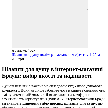
Артикул: 4627
Шланг для душу полімер з металевим ефектом 1,25 м
205 грн
Шланги для душу в інтернет-магазині
Брауні: вибір якості та надійності
Душові шланги є важливою складовою будь-якого душового
комплекту. Вони не лише забезпечують надійне з'єднання між
змішувачем та лійкою, але й впливають на комфорт та
ефективність користування душем. У інтернет-магазині Брауні
ви знайдете
широкий вибір якісних шлангів для душу
, що
відповідають найвищим стандартам якості та надійності.