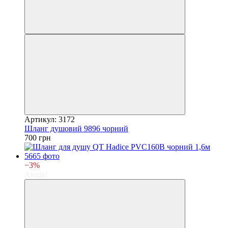
Артикул: 3172
Шланг душовий 9896 чорний
700 грн
−3%
Акція!