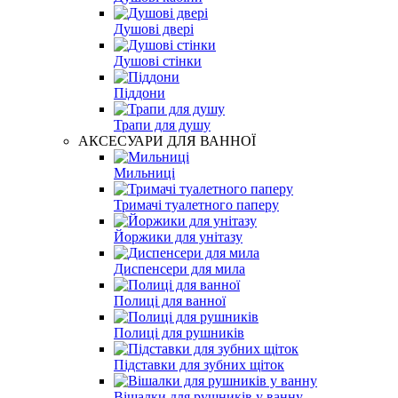
Душові двері
Душові стінки
Піддони
Трапи для душу
АКСЕСУАРИ ДЛЯ ВАННОЇ
Мильниці
Тримачі туалетного паперу
Йоржики для унітазу
Диспенсери для мила
Полиці для ванної
Полиці для рушників
Підставки для зубних щіток
Вішалки для рушників у ванну