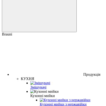
Brauni
Продукція
КУХНЯ
Змішувачі
Кухонні мийки
Кухонні мийки з нержавійки