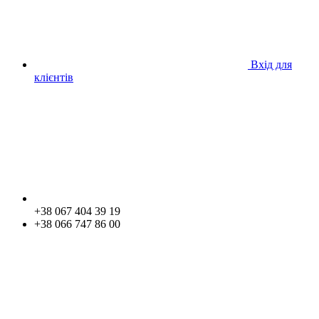
Вхід для
клієнтів
+38 067 404 39 19
+38 066 747 86 00