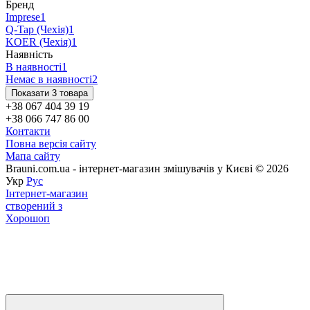
Бренд
Imprese
1
Q-Tap (Чехія)
1
KOER (Чехія)
1
Наявність
В наявності
1
Немає в наявності
2
Показати 3 товара
+38 067 404 39 19
+38 066 747 86 00
Контакти
Повна версія сайту
Мапа сайту
Brauni.com.ua - інтернет-магазин змішувачів у Києві © 2026
Укр
Рус
Інтернет-магазин
створений з
Хорошоп