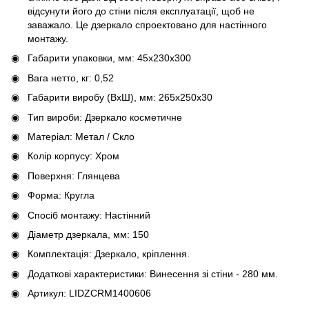
відсунути його до стіни після експлуатації, щоб не
заважало. Це дзеркало спроектовано для настінного
монтажу.
Габарити упаковки, мм: 45х230х300
Вага нетто, кг: 0,52
Габарити виробу (ВхШ), мм: 265х250х30
Тип вироби: Дзеркало косметичне
Матеріал: Метал / Скло
Колір корпусу: Хром
Поверхня: Глянцева
Форма: Кругла
Спосіб монтажу: Настінний
Діаметр дзеркала, мм: 150
Комплектація: Дзеркало, кріплення.
Додаткові характеристики: Винесення зі стіни - 280 мм.
Артикул: LIDZCRM1400606