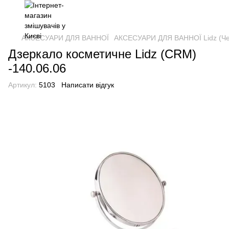
АКСЕСУАРИ ДЛЯ ВАННОЇ
АКСЕСУАРИ ДЛЯ ВАННОЇ Lidz (Че
Дзеркало косметичне Lidz (CRM)
-140.06.06
Артикул:
5103
Написати відгук