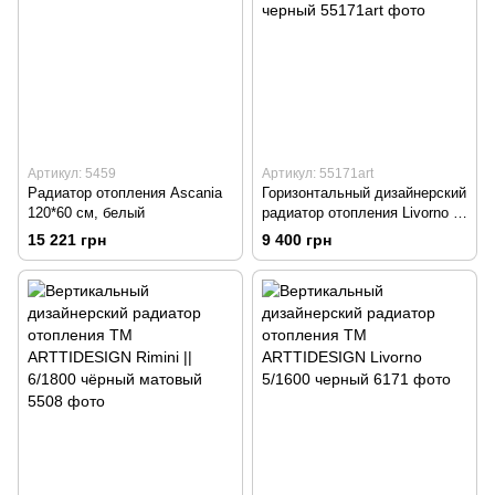
Артикул: 5459
Артикул: 55171art
Радиатор отопления Ascania
Горизонтальный дизайнерский
120*60 см, белый
радиатор отопления Livorno G
8/1000 черный
15 221 грн
9 400 грн