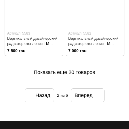
Артикул: 5583
Артикул: 5582
Вертикальный дизайнерский
Вертикальный дизайнерский
радиатор отопления TM
радиатор отопления TM
ARTTIDESIGN Terni 6/1800
ARTTIDESIGN Terni 6/1500
7 500 грн
7 000 грн
белый матовый
белый матовый
Показать еще 20 товаров
Назад
Вперед
2
из 6