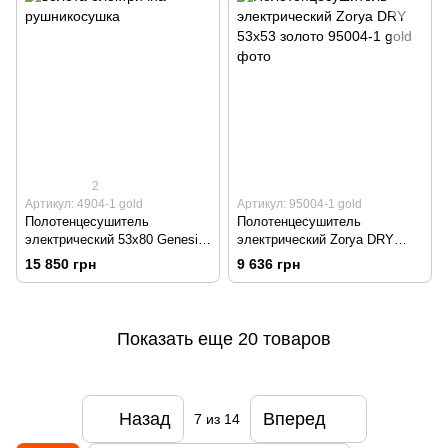
2
Артикул: 4904-1 gold
Артикул: 95004-1 gold
Полотенцесушитель
Полотенцесушитель
электрический 53х80 Genesis
электрический Zorya DRY
DRY золото
53х53 золото
15 850 грн
9 636 грн
Показать еще 20 товаров
Назад
Вперед
7
из 14