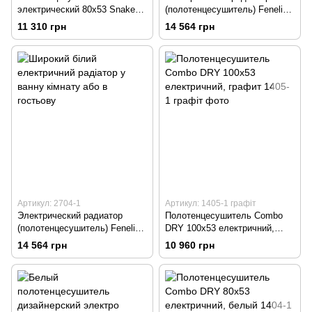
электрический 80х53 Snake
(полотенцесушитель) Feneli
DRY золото
DRY 140х55 графит
11 310 грн
14 564 грн
Артикул: 2704-1
Артикул: 1405-1 графіт
Электрический радиатор
Полотенцесушитель Combo
(полотенцесушитель) Feneli
DRY 100х53 електричний,
DRY 140х55 белый
графит
14 564 грн
10 960 грн