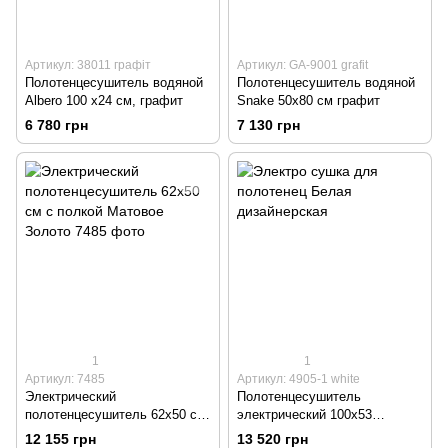
Артикул: 38011 графіт
Артикул: GA-9001 grafit
Полотенцесушитель водяной
Полотенцесушитель водяной
Albero 100 х24 см, графит
Snake 50х80 см графит
6 780 грн
7 130 грн
1
1
Артикул: 7485
Артикул: 4905-1 white
Электрический
Полотенцесушитель
полотенцесушитель 62х50 см
электрический 100х53
с полкой Матовое Золото
Genesis DRY белый
12 155 грн
13 520 грн