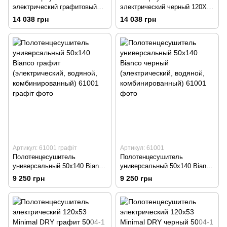
электрический графитовый
электрический черный 120Х55
120Х55 Barker DRY
Barker DRY
14 038 грн
14 038 грн
Артикул: 61001 графіт
Артикул: 61001
Полотенцесушитель
Полотенцесушитель
универсальный 50х140 Bianco
универсальный 50х140 Bianco
графит (электрический,
черный (электрический,
9 250 грн
9 250 грн
водяной, комбинированный)
водяной, комбинированный)