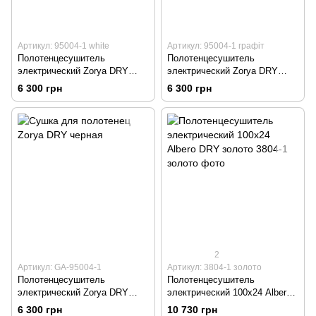
Артикул: 95004-1 white
Артикул: 95004-1 графіт
Полотенцесушитель
Полотенцесушитель
электрический Zorya DRY
электрический Zorya DRY
53х53 белый
53х53 графит
6 300 грн
6 300 грн
2
Артикул: GA-95004-1
Артикул: 3804-1 золото
Полотенцесушитель
Полотенцесушитель
электрический Zorya DRY
электрический 100х24 Albero
53х53 черный
DRY золото
6 300 грн
10 730 грн