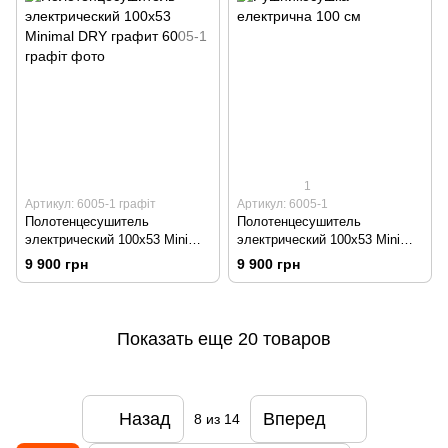
1
Артикул: 6005-1 графіт
Артикул: 6005-1
Полотенцесушитель
Полотенцесушитель
электрический 100х53 Minimal
электрический 100х53 Minimal
DRY графит
DRY черный
9 900 грн
9 900 грн
Показать еще 20 товаров
Назад
Вперед
8
из 14