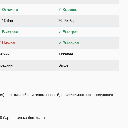
✓ Отлично
✓ Хорошо
–16 бар
20–25 бар
✓ Быстрая
✓ Быстрая
 Низкая
✓ Высокая
егкий
Тяжелее
редняя
Выше
тел) — стальной или алюминиевый, в зависимости от следующих
0 бар — только биметалл.