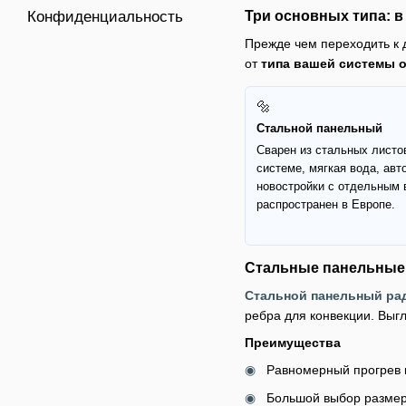
Три основных типа: в
Конфиденциальность
Прежде чем переходить к д
от
типа вашей системы 
🔩
Стальной панельный
Сварен из стальных листо
системе, мягкая вода, ав
новостройки с отдельным 
распространен в Европе.
Стальные панельные
Стальной панельный ра
ребра для конвекции. Выгл
Преимущества
Равномерный прогрев 
Большой выбор размеро