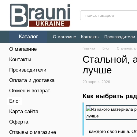
Перейти к основному контенту
Каталог
О магазине
Контакты
Производители
Конфиденциальность
О магазине
Главная
Блог
Стальной, а
Стальной, 
Контакты
лучше
Производители
Оплата и доставка
20 апреля 2026
Обмен и возврат
Как выбрать ра
Блог
Карта сайта
Оферта
каждого своя ниша. Об
Отзывы о магазине