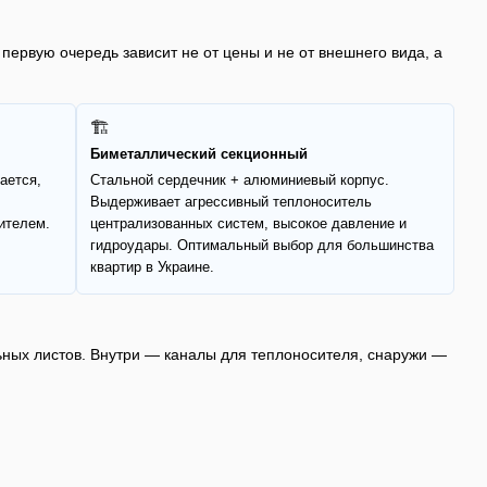
первую очередь зависит не от цены и не от внешнего вида, а
🏗
Биметаллический секционный
ается,
Стальной сердечник + алюминиевый корпус.
Выдерживает агрессивный теплоноситель
ителем.
централизованных систем, высокое давление и
гидроудары. Оптимальный выбор для большинства
квартир в Украине.
ных листов. Внутри — каналы для теплоносителя, снаружи —