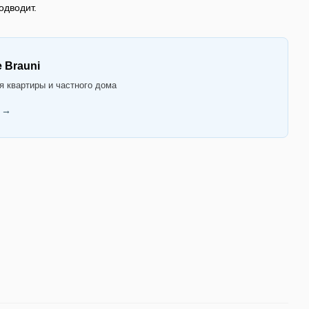
одводит.
 Brauni
 квартиры и частного дома
 →