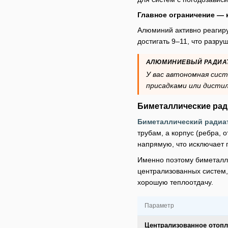
Главное ограничение — 
Алюминий активно реагиру
достигать 9–11, что разру
АЛЮМИНИЕВЫЙ РАДИАТ
У вас автономная сис
присадками или дистил
Биметаллические ра
Биметаллический радиа
трубам, а корпус (ребра,
напрямую, что исключает 
Именно поэтому биметалл 
централизованных систем,
хорошую теплоотдачу.
Параметр
Централизованное отоп