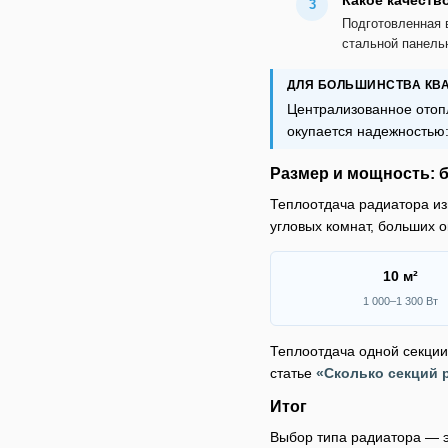
Какое качеств
Подготовленная 
стальной панель
ДЛЯ БОЛЬШИНСТВА КВА
Централизованное отоп
окупается надежностью:
Размер и мощность: 
Теплоотдача радиатора изм
угловых комнат, больших 
10 м²
1 000–1 300 Вт
Теплоотдача одной секции
статье
«Сколько секций 
Итог
Выбор типа радиатора — э