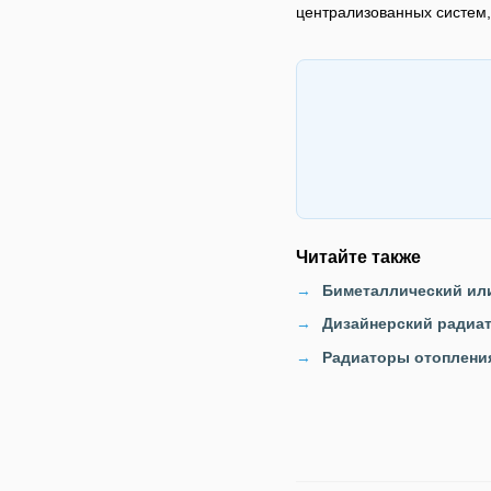
централизованных систем,
Читайте также
Биметаллический ил
Дизайнерский радиат
Радиаторы отопления